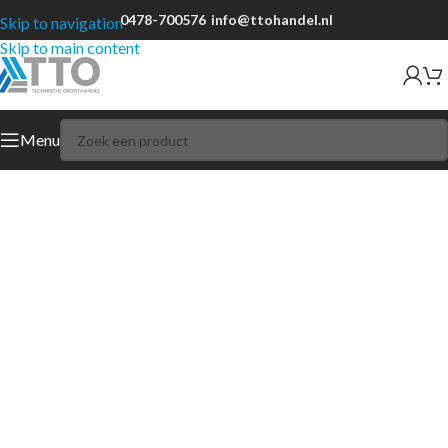
0478-700576
info@ttohandel.nl
Skip to navigation
Skip to main content
Menu