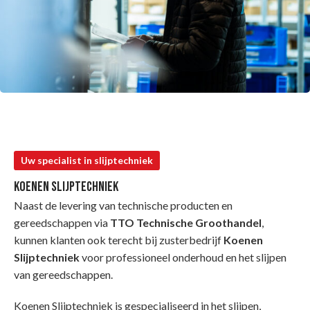
Kom jij ons team versterken?
Uw specialist in slijptechniek
Koenen slijptechniek
Naast de levering van technische producten en
gereedschappen via
TTO Technische Groothandel
,
kunnen klanten ook terecht bij zusterbedrijf
Koenen
Slijptechniek
voor professioneel onderhoud en het slijpen
van gereedschappen.
Koenen Slijptechniek is gespecialiseerd in het slijpen,