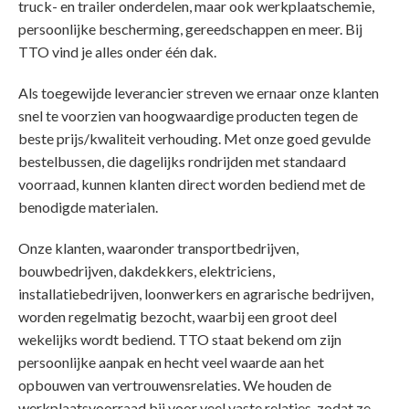
truck- en trailer onderdelen, maar ook werkplaatschemie,
persoonlijke bescherming, gereedschappen en meer. Bij
TTO vind je alles onder één dak.
Als toegewijde leverancier streven we ernaar onze klanten
snel te voorzien van hoogwaardige producten tegen de
beste prijs/kwaliteit verhouding. Met onze goed gevulde
bestelbussen, die dagelijks rondrijden met standaard
voorraad, kunnen klanten direct worden bediend met de
benodigde materialen.
Onze klanten, waaronder transportbedrijven,
bouwbedrijven, dakdekkers, elektriciens,
installatiebedrijven, loonwerkers en agrarische bedrijven,
worden regelmatig bezocht, waarbij een groot deel
wekelijks wordt bediend. TTO staat bekend om zijn
persoonlijke aanpak en hecht veel waarde aan het
opbouwen van vertrouwensrelaties. We houden de
werkplaatsvoorraad bij voor veel vaste relaties, zodat ze