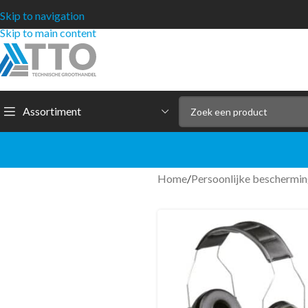
Skip to navigation
Skip to main content
Assortiment
Home
/
Persoonlijke bescherm