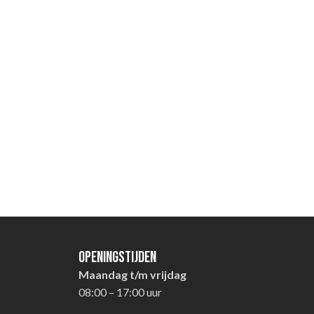
Openingstijden
Maandag t/m vrijdag
08:00 – 17:00 uur