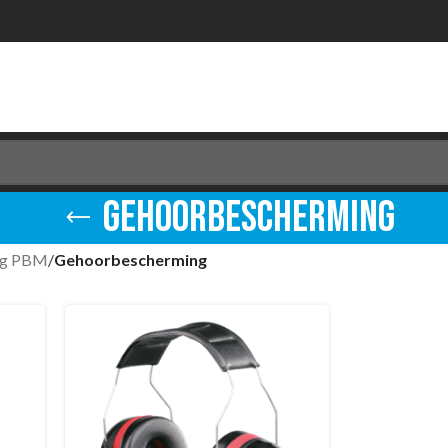
Gehoorbescherming
ing PBM
/
Gehoorbescherming