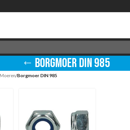
Borgmoer DIN 985
Moeren
/
Borgmoer DIN 985