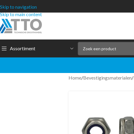
Skip to navigation
Skip to main content
Assortiment
Home
/
Bevestigingsmaterialen
/