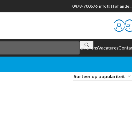
0478-700576
info@ttohandel.
Over ons
Vacatures
Conta