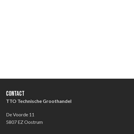
Contact
TTO Technische Groothandel
De Voorde 11
5807 EZ Oostrum