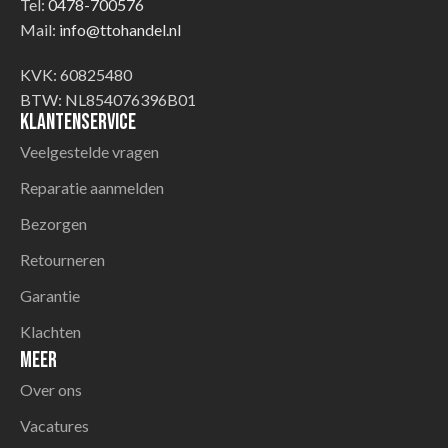
Tel:
0478-700576
Mail:
info@ttohandel.nl
KVK: 60825480
BTW: NL854076396B01
Klantenservice
Veelgestelde vragen
Reparatie aanmelden
Bezorgen
Retourneren
Garantie
Klachten
Meer
Over ons
Vacatures