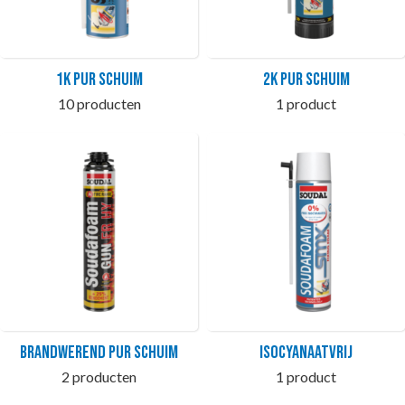
1K PUR Schuim
2K PUR Schuim
10 producten
1 product
Brandwerend PUR Schuim
Isocyanaatvrij
2 producten
1 product