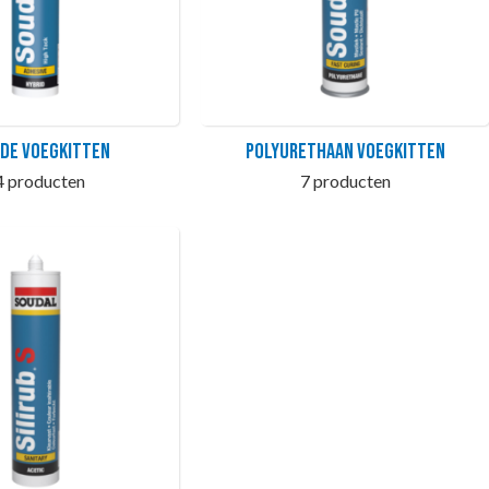
ide voegkitten
Polyurethaan Voegkitten
4 producten
7 producten