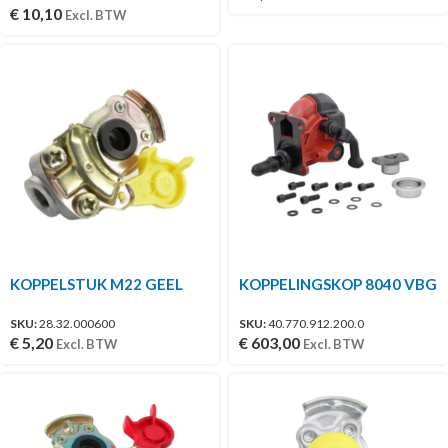
€
10,10
Excl. BTW
KOPPELSTUK M22 GEEL
KOPPELINGSKOP 8040 VBG
SKU:
28.32.000600
SKU:
40.770.912.200.0
€
5,20
€
603,00
Excl. BTW
Excl. BTW