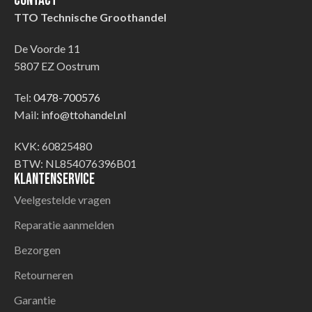
Contact
TTO Technische Groothandel
De Voorde 11
5807 EZ Oostrum
Tel:
0478-700576
Mail:
info@ttohandel.nl
KVK: 60825480
BTW: NL854076396B01
Klantenservice
Veelgestelde vragen
Reparatie aanmelden
Bezorgen
Retourneren
Garantie