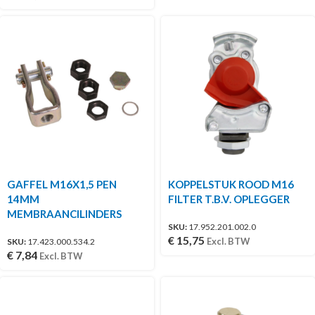
GAFFEL M16X1,5 PEN
KOPPELSTUK ROOD M16
14MM
FILTER T.B.V. OPLEGGER
MEMBRAANCILINDERS
SKU:
17.952.201.002.0
€
15,75
Excl. BTW
SKU:
17.423.000.534.2
€
7,84
Excl. BTW