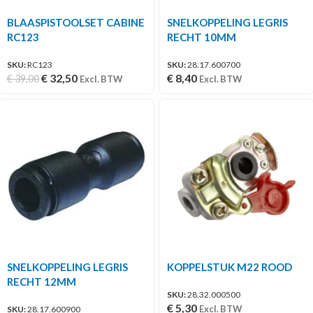
BLAASPISTOOLSET CABINE
SNELKOPPELING LEGRIS
RC123
RECHT 10MM
SKU:
RC123
SKU:
28.17.600700
€
32,50
€
8,40
€
39,00
Excl. BTW
Excl. BTW
SNELKOPPELING LEGRIS
KOPPELSTUK M22 ROOD
RECHT 12MM
SKU:
28.32.000500
€
5,30
Excl. BTW
SKU:
28.17.600900