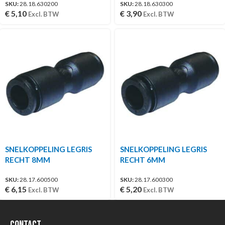
SKU:
28.18.630200
SKU:
28.18.630300
€
5,10
€
3,90
Excl. BTW
Excl. BTW
SNELKOPPELING LEGRIS
SNELKOPPELING LEGRIS
RECHT 8MM
RECHT 6MM
SKU:
28.17.600500
SKU:
28.17.600300
€
6,15
€
5,20
Excl. BTW
Excl. BTW