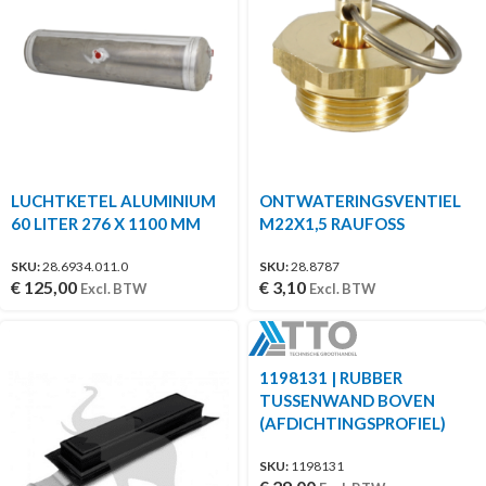
LUCHTKETEL ALUMINIUM
ONTWATERINGSVENTIEL
60 LITER 276 X 1100 MM
M22X1,5 RAUFOSS
SKU:
28.6934.011.0
SKU:
28.8787
€
125,00
€
3,10
Excl. BTW
Excl. BTW
1198131 | RUBBER
TUSSENWAND BOVEN
(AFDICHTINGSPROFIEL)
SKU:
1198131