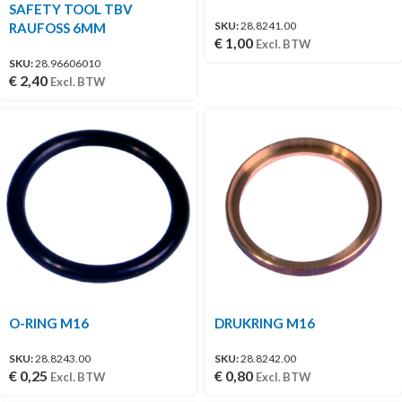
SAFETY TOOL TBV
SKU:
28.8241.00
RAUFOSS 6MM
€
1,00
Excl. BTW
SKU:
28.96606010
€
2,40
Excl. BTW
O-RING M16
DRUKRING M16
SKU:
28.8243.00
SKU:
28.8242.00
€
0,25
€
0,80
Excl. BTW
Excl. BTW