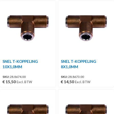
SNEL T-KOPPELING
SNEL T-KOPPELING
10X1,0MM
8X1,0MM
SKU:
28.8674.00
SKU:
28.8673.00
€
15,50
€
14,50
Excl. BTW
Excl. BTW