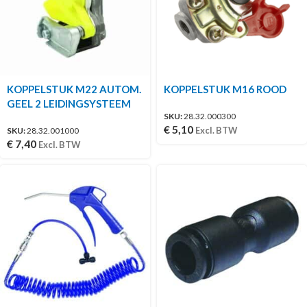
KOPPELSTUK M22 AUTOM.
KOPPELSTUK M16 ROOD
GEEL 2 LEIDINGSYSTEEM
SKU:
28.32.000300
€
5,10
Excl. BTW
SKU:
28.32.001000
€
7,40
Excl. BTW