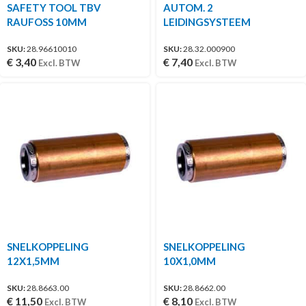
SAFETY TOOL TBV
AUTOM. 2
RAUFOSS 10MM
LEIDINGSYSTEEM
SKU:
28.96610010
SKU:
28.32.000900
€
3,40
€
7,40
Excl. BTW
Excl. BTW
SNELKOPPELING
SNELKOPPELING
12X1,5MM
10X1,0MM
SKU:
28.8663.00
SKU:
28.8662.00
€
11,50
€
8,10
Excl. BTW
Excl. BTW