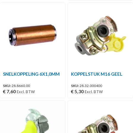
SNELKOPPELING 6X1,0MM
KOPPELSTUK M16 GEEL
SKU:
28.8660.00
SKU:
28.32.000400
€
7,60
€
5,30
Excl. BTW
Excl. BTW