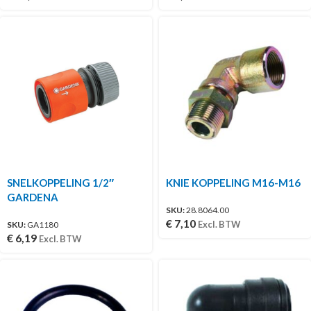
SNELKOPPELING 1/2″
KNIE KOPPELING M16-M16
GARDENA
SKU:
28.8064.00
€
7,10
Excl. BTW
SKU:
GA1180
€
6,19
Excl. BTW