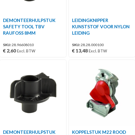
DEMONTEERHULPSTUK
LEIDINGKNIPPER
SAFETY TOOL TBV
KUNSTSTOF VOOR NYLON
RAUFOSS 8MM
LEIDING
SKU:
28.96608010
SKU:
28.28.000100
€
2,60
€
13,48
Excl. BTW
Excl. BTW
DEMONTEERHULPSTUK
KOPPELSTUK M22 ROOD