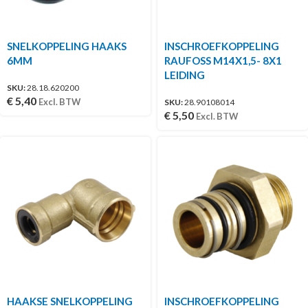
SNELKOPPELING HAAKS
INSCHROEFKOPPELING
6MM
RAUFOSS M14X1,5- 8X1
LEIDING
SKU:
28.18.620200
€
5,40
Excl. BTW
SKU:
28.90108014
€
5,50
Excl. BTW
HAAKSE SNELKOPPELING
INSCHROEFKOPPELING