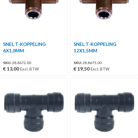
SNEL T-KOPPELING
SNEL T-KOPPELING
6X1,0MM
12X1,5MM
SKU:
28.8672.00
SKU:
28.8675.00
€
13,00
€
19,50
Excl. BTW
Excl. BTW