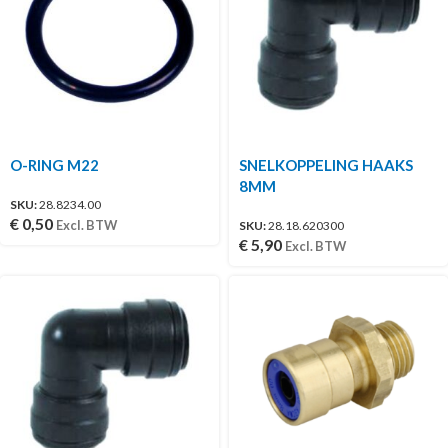
O-RING M22
SNELKOPPELING HAAKS
8MM
SKU:
28.8234.00
€
0,50
Excl. BTW
SKU:
28.18.620300
€
5,90
Excl. BTW