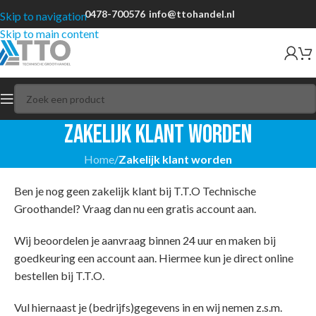
0478-700576
info@ttohandel.nl
Skip to navigation
Skip to main content
Zakelijk klant worden
Home
/
Zakelijk klant worden
Ben je nog geen zakelijk klant bij T.T.O Technische
Groothandel? Vraag dan nu een gratis account aan.
Wij beoordelen je aanvraag binnen 24 uur en maken bij
goedkeuring een account aan. Hiermee kun je direct online
bestellen bij T.T.O.
Vul hiernaast je (bedrijfs)gegevens in en wij nemen z.s.m.