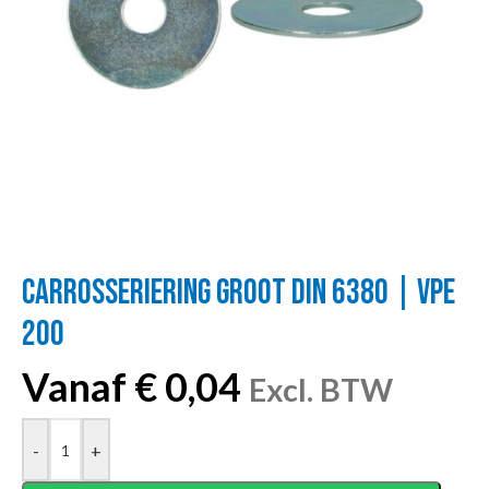
CARROSSERIERING GROOT DIN 6380 | VPE
200
Vanaf
€
0,04
Excl. BTW
-
+