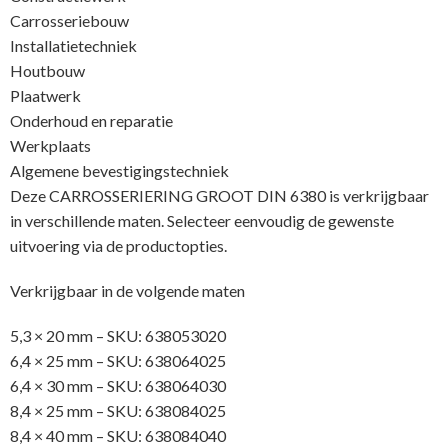
Carrosseriebouw
Installatietechniek
Houtbouw
Plaatwerk
Onderhoud en reparatie
Werkplaats
Algemene bevestigingstechniek
Deze CARROSSERIERING GROOT DIN 6380 is verkrijgbaar
in verschillende maten. Selecteer eenvoudig de gewenste
uitvoering via de productopties.
Verkrijgbaar in de volgende maten
5,3 × 20 mm – SKU: 638053020
6,4 × 25 mm – SKU: 638064025
6,4 × 30 mm – SKU: 638064030
8,4 × 25 mm – SKU: 638084025
8,4 × 40 mm – SKU: 638084040