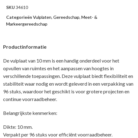
SKU
34610
Categorieën
Vulplaten
,
Gereedschap
,
Meet- &
Markeergereedschap
Productinformatie
De vulplaat van 10 mm is een handig onderdeel voor het
opvullen van ruimtes en het aanpassen van hoogtes in
verschillende toepassingen. Deze vulplaat biedt flexibiliteit en
stabiliteit waar nodig en wordt geleverd in een verpakking van
96 stuks, waardoor het geschikt is voor grotere projecten en
continue voorraadbeheer.
Belangrijkste kenmerken:
Dikte: 10 mm.
Verpakt per 96 stuks voor efficiënt voorraadbeheer.