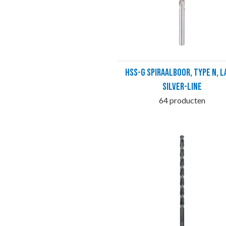
HSS-G Spiraalboor, type N, l
SILVER-LINE
64 producten