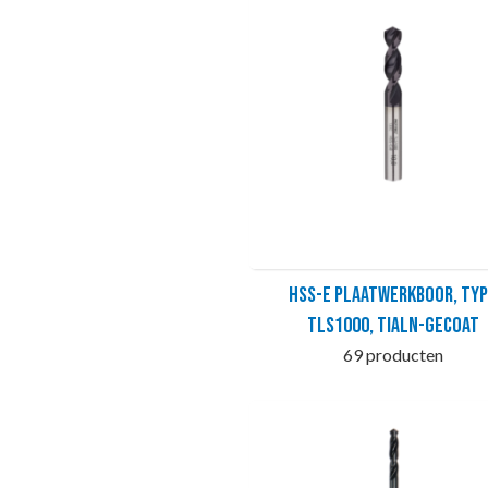
HSS-E Plaatwerkboor, ty
TLS1000, TiAlN-gecoat
69 producten