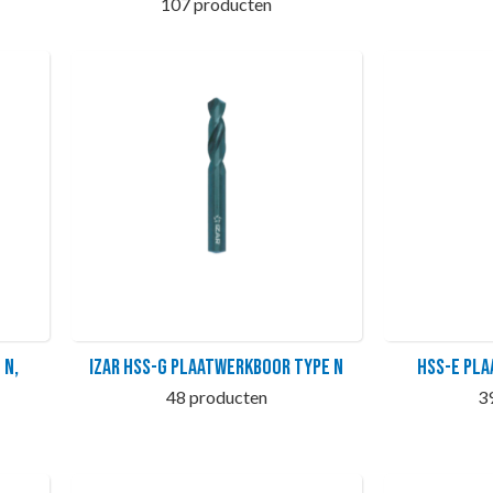
107 producten
 N,
IZAR HSS-G plaatwerkboor type N
HSS-E Pla
48 producten
3