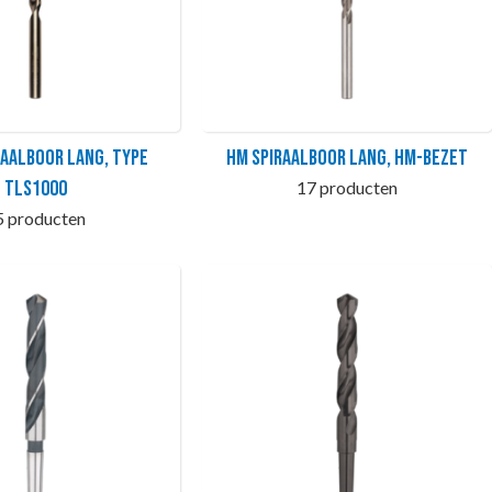
raalboor lang, type
HM Spiraalboor lang, HM-bezet
TLS1000
17 producten
5 producten