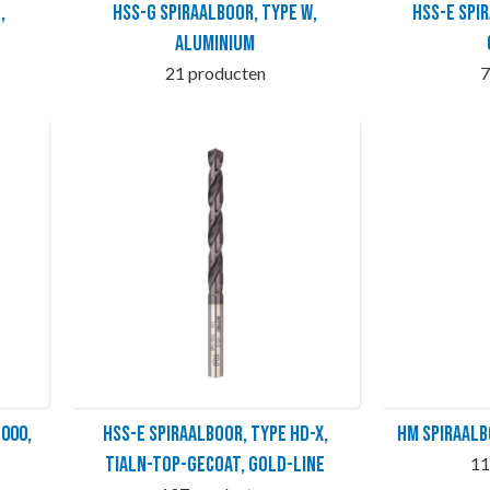
,
HSS-G Spiraalboor, type W,
HSS-E Spi
aluminium
21 producten
7
000,
HSS-E Spiraalboor, type HD-X,
HM Spiraalb
TiAlN-TOP-gecoat, GOLD-LINE
11