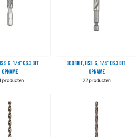
SS-G, 1/4" C6.3 bit-
Boorbit, HSS-G, 1/4" E6.3 bit-
opname
opname
4 producten
22 producten