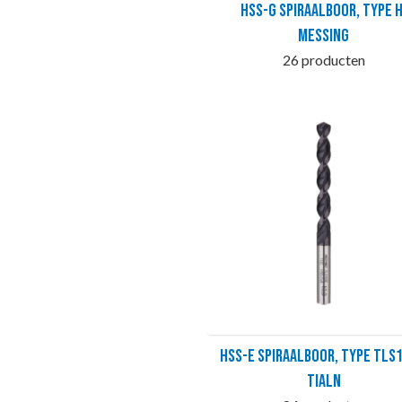
HSS-G Spiraalboor, type H
messing
26 producten
HSS-E Spiraalboor, type TLS1
TiAlN