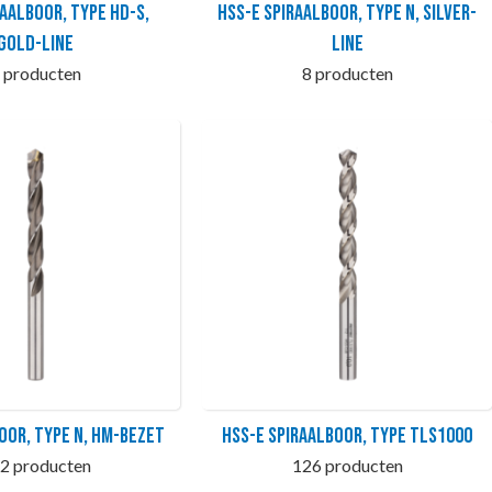
raalboor, Type HD-S,
HSS-E Spiraalboor, type N, SILVER-
GOLD-LINE
LINE
 producten
8 producten
oor, type N, HM-bezet
HSS-E Spiraalboor, type TLS1000
2 producten
126 producten