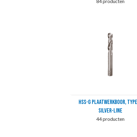
84 producten
HSS-G Plaatwerkboor, type
SILVER-LINE
44 producten