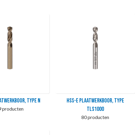
atwerkboor, type N
HSS-E Plaatwerkboor, type
TLS1000
9 producten
80 producten