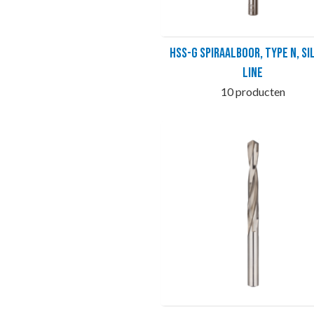
HSS-G Spiraalboor, Type N, SI
LINE
10 producten