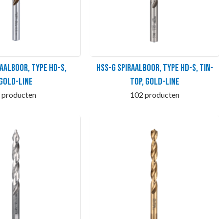
raalboor, type HD-S,
HSS-G Spiraalboor, type HD-S, TiN-
GOLD-LINE
TOP, GOLD-LINE
 producten
102 producten