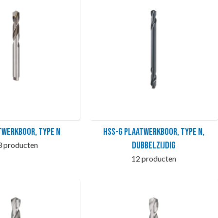
twerkboor, type N
HSS-G Plaatwerkboor, type N,
dubbelzijdig
3 producten
12 producten