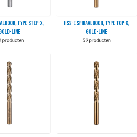
aalboor, type STEP-X,
HSS-E Spiraalboor, type TOP-X,
GOLD-LINE
GOLD-LINE
2 producten
59 producten