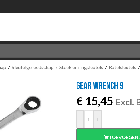
hap
/
Sleutelgereedschap
/
Steek en ringsleutels
/
Ratelsleutels
GEAR WRENCH 9
€
15,45
Excl.
-
+
TOEVOEGEN 