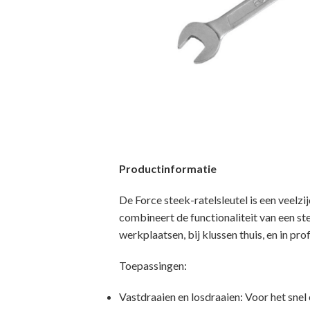
Productinformatie
De Force steek-ratelsleutel is een veelz
combineert de functionaliteit van een st
werkplaatsen, bij klussen thuis, en in pr
Toepassingen:
Vastdraaien en losdraaien: Voor het sne