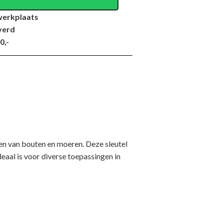
werkplaats
verd
0,-
ien van bouten en moeren. Deze sleutel
eaal is voor diverse toepassingen in