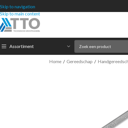
Skip to navigation
Skip to main content
Assortiment
Home
/
Gereedschap
/
Handgereedsc