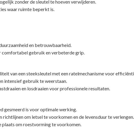
elijk zonder de sleutel te hoeven verwijderen.
ies waar ruimte beperkt is.
 duurzaamheid en betrouwbaarheid.
comfortabel gebruik en verbeterde grip.
iteit van een steeksleutel met een ratelmechanisme voor efficiënti
intensief gebruik te weerstaan.
astdraaien en losdraaien voor professionele resultaten.
d gesmeerd is voor optimale werking.
 richtlijnen om letsel te voorkomen en de levensduur te verlengen.
ge plaats om roestvorming te voorkomen.