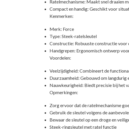
Ratelmechanisme: Maakt snel draaien mog
Compact en handig: Geschikt voor situat
Kenmerken:
Merk: Force
Type: Steek-ratelsleutel
Constructie: Robuuste constructie voor
Handgrepen: Ergonomisch ontwerp voor 
Voordelen:
Veelzijdigheid: Combineert de functional
Duurzaamheid: Gebouwd om langdurig en 
Nauwkeurigheid: Biedt precisie bij het v
Opmerkingen:
Zorg ervoor dat de ratelmechanisme goe
Gebruik de sleutel volgens de aanbevolen
Bewaar de sleutel op een droge en veili
Steek-ringsleutel met ratel functie