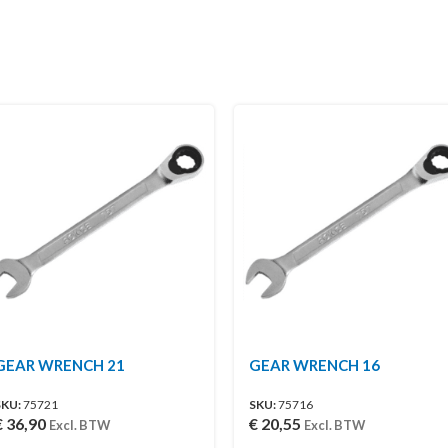
GEAR WRENCH 21
GEAR WRENCH 16
SKU:
75721
SKU:
75716
€
36,90
€
20,55
Excl. BTW
Excl. BTW