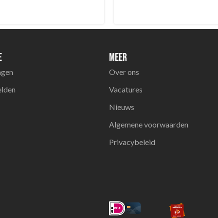
e
Meer
agen
Over ons
elden
Vacatures
Nieuws
Algemene voorwaarden
Privacybeleid