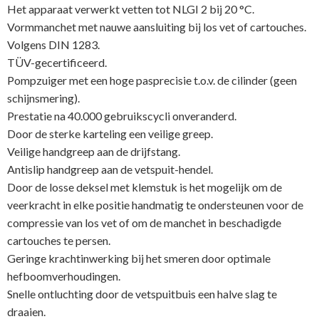
Het apparaat verwerkt vetten tot NLGI 2 bij 20 °C.
Vormmanchet met nauwe aansluiting bij los vet of cartouches.
Volgens DIN 1283.
TÜV-gecertificeerd.
Pompzuiger met een hoge pasprecisie t.o.v. de cilinder (geen
schijnsmering).
Prestatie na 40.000 gebruikscycli onveranderd.
Door de sterke karteling een veilige greep.
Veilige handgreep aan de drijfstang.
Antislip handgreep aan de vetspuit-hendel.
Door de losse deksel met klemstuk is het mogelijk om de
veerkracht in elke positie handmatig te ondersteunen voor de
compressie van los vet of om de manchet in beschadigde
cartouches te persen.
Geringe krachtinwerking bij het smeren door optimale
hefboomverhoudingen.
Snelle ontluchting door de vetspuitbuis een halve slag te
draaien.