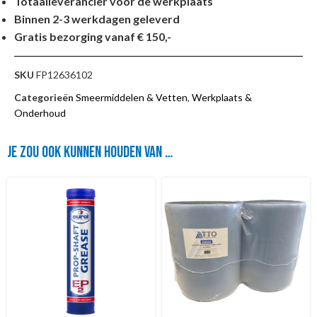
Totaalleverancier voor de werkplaats
Binnen 2-3 werkdagen geleverd
Gratis bezorging vanaf € 150,-
SKU
FP12636102
Categorieën
Smeermiddelen & Vetten
,
Werkplaats &
Onderhoud
Je zou ook kunnen houden van …