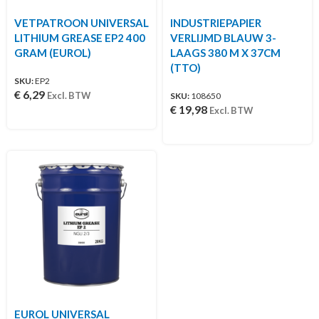
VETPATROON UNIVERSAL
INDUSTRIEPAPIER
LITHIUM GREASE EP2 400
VERLIJMD BLAUW 3-
GRAM (EUROL)
LAAGS 380 M X 37CM
(TTO)
SKU:
EP2
€
6,29
Excl. BTW
SKU:
108650
€
19,98
Excl. BTW
EUROL UNIVERSAL