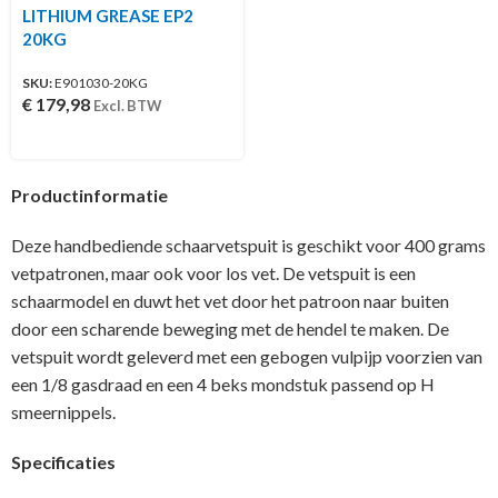
LITHIUM GREASE EP2
20KG
SKU:
E901030-20KG
€
179,98
Excl. BTW
Productinformatie
Deze handbediende schaarvetspuit is geschikt voor 400 grams
vetpatronen, maar ook voor los vet. De vetspuit is een
schaarmodel en duwt het vet door het patroon naar buiten
door een scharende beweging met de hendel te maken. De
vetspuit wordt geleverd met een gebogen vulpijp voorzien van
een 1/8 gasdraad en een 4 beks mondstuk passend op H
smeernippels.
Specificaties