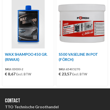
WAX SHAMPOO 450 GR.
S500 VASELINE IN POT
(RIWAX)
(FÖRCH)
SKU:
03030-2
SKU:
6540 5270
€
8,67
€
23,57
Excl. BTW
Excl. BTW
Contact
TTO Technische Groothandel