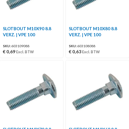
SLOTBOUT M10X90 8.8
SLOTBOUT M10X80 8.8
VERZ. | VPE 100
VERZ. | VPE 100
SKU:
603109088
SKU:
603108088
€
0,69
€
0,63
Excl. BTW
Excl. BTW