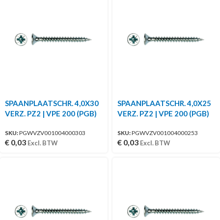
SPAANPLAATSCHR. 4,0X30
SPAANPLAATSCHR. 4,0X25
VERZ. PZ2 | VPE 200 (PGB)
VERZ. PZ2 | VPE 200 (PGB)
SKU:
PGWVZV001004000303
SKU:
PGWVZV001004000253
€
0,03
€
0,03
Excl. BTW
Excl. BTW