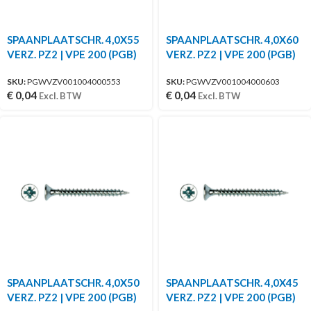
SPAANPLAATSCHR. 4,0X55
SPAANPLAATSCHR. 4,0X60
VERZ. PZ2 | VPE 200 (PGB)
VERZ. PZ2 | VPE 200 (PGB)
SKU:
PGWVZV001004000553
SKU:
PGWVZV001004000603
€
0,04
€
0,04
Excl. BTW
Excl. BTW
SPAANPLAATSCHR. 4,0X50
SPAANPLAATSCHR. 4,0X45
VERZ. PZ2 | VPE 200 (PGB)
VERZ. PZ2 | VPE 200 (PGB)