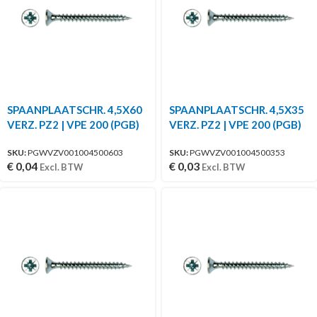
SPAANPLAATSCHR. 4,5X60
SPAANPLAATSCHR. 4,5X35
VERZ. PZ2 | VPE 200 (PGB)
VERZ. PZ2 | VPE 200 (PGB)
SKU:
PGWVZV001004500603
SKU:
PGWVZV001004500353
€
0,04
€
0,03
Excl. BTW
Excl. BTW