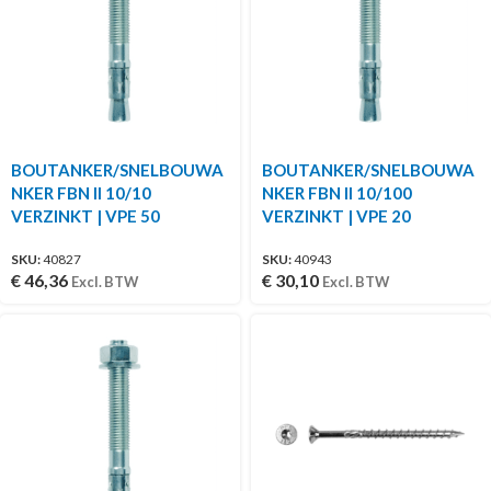
BOUTANKER/SNELBOUWA
BOUTANKER/SNELBOUWA
NKER FBN II 10/10
NKER FBN II 10/100
VERZINKT | VPE 50
VERZINKT | VPE 20
SKU:
40827
SKU:
40943
€
46,36
€
30,10
Excl. BTW
Excl. BTW