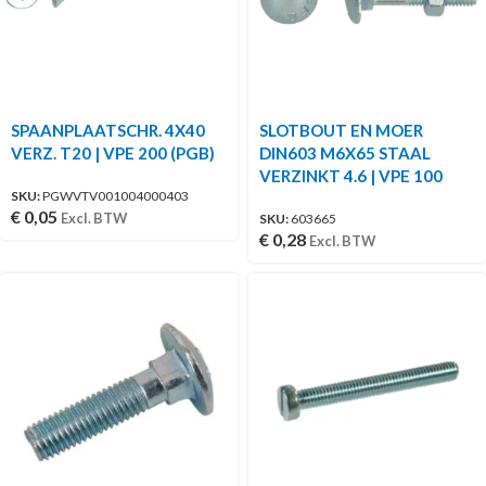
SPAANPLAATSCHR. 4X40
SLOTBOUT EN MOER
VERZ. T20 | VPE 200 (PGB)
DIN603 M6X65 STAAL
VERZINKT 4.6 | VPE 100
SKU:
PGWVTV001004000403
€
0,05
Excl. BTW
SKU:
603665
€
0,28
Excl. BTW