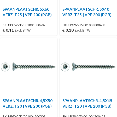
SPAANPLAATSCHR. 5X60
SPAANPLAATSCHR. 5X40
VERZ. T25 | VPE 200 (PGB)
VERZ. T25 | VPE 200 (PGB)
SKU:
PGWVTV001005000602
SKU:
PGWVTV001005000403
€
0,11
€
0,10
Excl. BTW
Excl. BTW
SPAANPLAATSCHR. 4,5X50
SPAANPLAATSCHR. 4,5X45
VERZ. T20 | VPE 200 (PGB)
VERZ. T20 | VPE 200 (PGB)
SKU:
PGWVTV001004500503
SKU:
PGWVTV001004500453