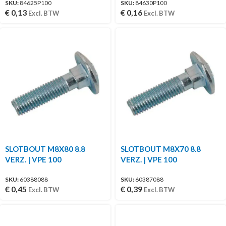
SKU:
84625P100
SKU:
84630P100
€
0,13
€
0,16
Excl. BTW
Excl. BTW
SLOTBOUT M8X80 8.8
SLOTBOUT M8X70 8.8
VERZ. | VPE 100
VERZ. | VPE 100
SKU:
60388088
SKU:
60387088
€
0,45
€
0,39
Excl. BTW
Excl. BTW