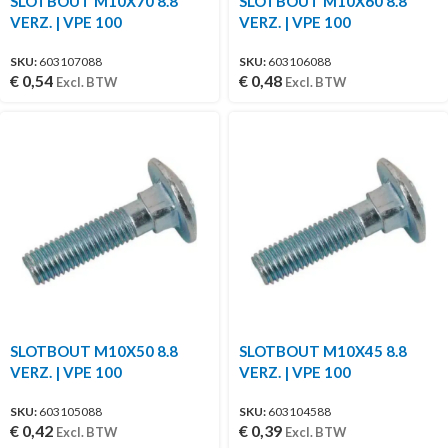
SLOTBOUT M10X70 8.8
SLOTBOUT M10X60 8.8
VERZ. | VPE 100
VERZ. | VPE 100
SKU:
603107088
SKU:
603106088
€
0,54
€
0,48
Excl. BTW
Excl. BTW
SLOTBOUT M10X50 8.8
SLOTBOUT M10X45 8.8
VERZ. | VPE 100
VERZ. | VPE 100
SKU:
603105088
SKU:
603104588
€
0,42
€
0,39
Excl. BTW
Excl. BTW