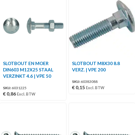
SLOTBOUT EN MOER
SLOTBOUT M8X30 8.8
DIN603 M12X25 STAAL
VERZ. | VPE 200
VERZINKT 4.6 | VPE 50
SKU:
60383088
€
0,15
Excl. BTW
SKU:
6031225
€
0,86
Excl. BTW