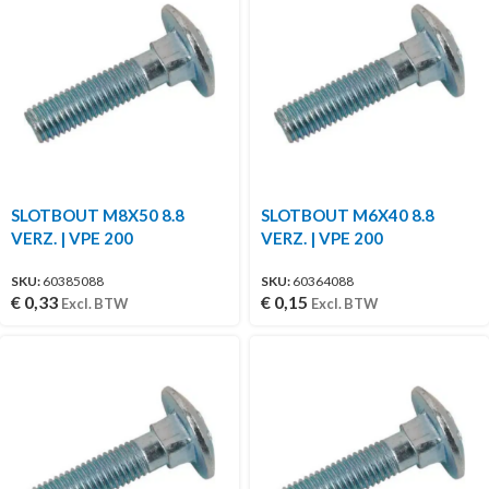
SLOTBOUT M8X50 8.8
SLOTBOUT M6X40 8.8
VERZ. | VPE 200
VERZ. | VPE 200
SKU:
60385088
SKU:
60364088
€
0,33
€
0,15
Excl. BTW
Excl. BTW