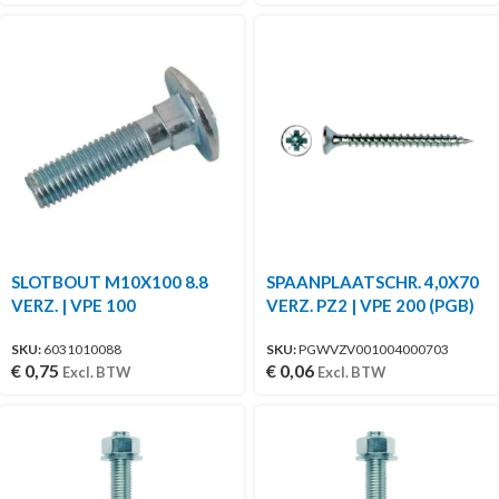
SLOTBOUT M10X100 8.8
SPAANPLAATSCHR. 4,0X70
VERZ. | VPE 100
VERZ. PZ2 | VPE 200 (PGB)
SKU:
6031010088
SKU:
PGWVZV001004000703
€
0,75
€
0,06
Excl. BTW
Excl. BTW