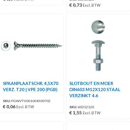
€
0,73
Excl. BTW
SPAANPLAATSCHR. 4,5X70
SLOTBOUT EN MOER
VERZ. T20 | VPE 200 (PGB)
DIN603 M12X120 STAAL
VERZINKT 4.6
SKU:
PGWVTV001004500702
€
0,06
Excl. BTW
SKU:
60312120
€
1,55
Excl. BTW