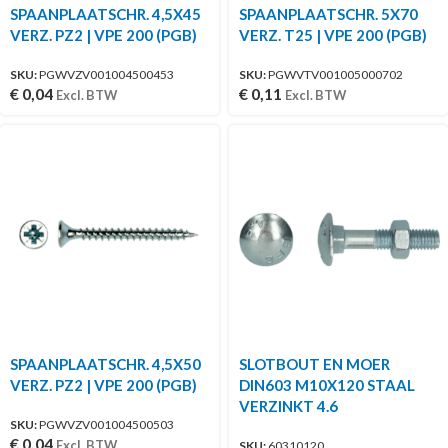
SPAANPLAATSCHR. 4,5X45
SPAANPLAATSCHR. 5X70
VERZ. PZ2 | VPE 200 (PGB)
VERZ. T25 | VPE 200 (PGB)
SKU:
PGWVZV001004500453
SKU:
PGWVTV001005000702
€
0,04
€
0,11
Excl. BTW
Excl. BTW
SPAANPLAATSCHR. 4,5X50
SLOTBOUT EN MOER
VERZ. PZ2 | VPE 200 (PGB)
DIN603 M10X120 STAAL
VERZINKT 4.6
SKU:
PGWVZV001004500503
€
0,04
Excl. BTW
SKU:
60310120