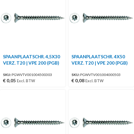
SPAANPLAATSCHR. 4,5X30
SPAANPLAATSCHR. 4X50
VERZ. T20 | VPE 200 (PGB)
VERZ. T20 | VPE 200 (PGB)
SKU:
PGWVTV001004500303
SKU:
PGWVTV001004000503
€
0,05
€
0,08
Excl. BTW
Excl. BTW