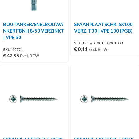
BOUTANKER/SNELBOUWA
SPAANPLAATSCHR. 6X100
NKER FBN II 8/50 VERZINKT
VERZ. T30 | VPE 100 (PGB)
| VPE 50
SKU:
PFEVTG001006001003
€
0,11
Excl. BTW
SKU:
40771
€
43,95
Excl. BTW