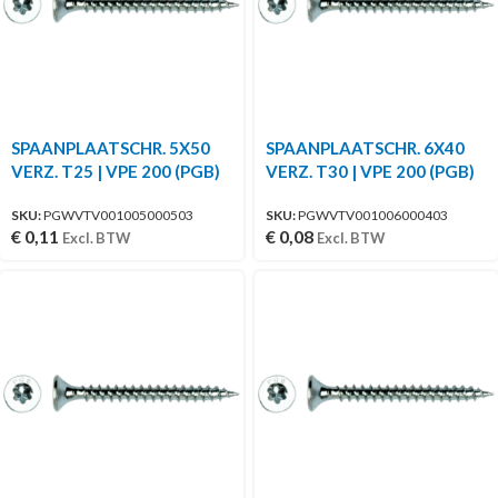
SPAANPLAATSCHR. 5X50
SPAANPLAATSCHR. 6X40
VERZ. T25 | VPE 200 (PGB)
VERZ. T30 | VPE 200 (PGB)
SKU:
PGWVTV001005000503
SKU:
PGWVTV001006000403
€
0,11
€
0,08
Excl. BTW
Excl. BTW