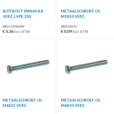
SLOTBOUT M8X60 8.8
METAALSCHROEF CK.
VERZ. | VPE 200
M3X50 VERZ.
SKU:
60386088
SKU:
84350
€
0,36
€
0,09
Excl. BTW
Excl. BTW
METAALSCHROEF CK.
METAALSCHROEF CK.
M6X25 VERZ.
M6X30 VERZ.