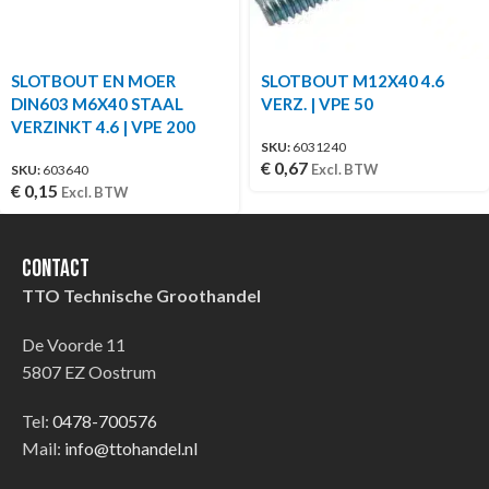
SLOTBOUT EN MOER
SLOTBOUT M12X40 4.6
DIN603 M6X40 STAAL
VERZ. | VPE 50
VERZINKT 4.6 | VPE 200
SKU:
6031240
€
0,67
Excl. BTW
SKU:
603640
€
0,15
Excl. BTW
Contact
TTO Technische Groothandel
De Voorde 11
5807 EZ Oostrum
Tel:
0478-700576
Mail:
info@ttohandel.nl