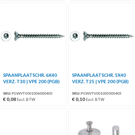
SPAANPLAATSCHR. 6X40
SPAANPLAATSCHR. 5X40
VERZ. T30 | VPE 200 (PGB)
VERZ. T25 | VPE 200 (PGB)
SKU:
PGWVTV001006000403
SKU:
PGWVTV001005000403
€
0,08
€
0,10
Excl. BTW
Excl. BTW