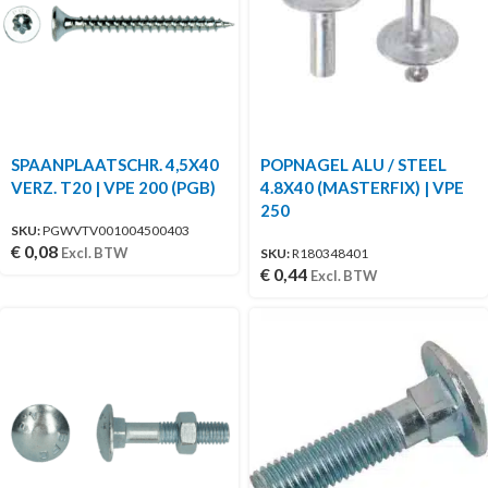
SPAANPLAATSCHR. 4,5X40
POPNAGEL ALU / STEEL
VERZ. T20 | VPE 200 (PGB)
4.8X40 (MASTERFIX) | VPE
250
SKU:
PGWVTV001004500403
€
0,08
Excl. BTW
SKU:
R180348401
€
0,44
Excl. BTW