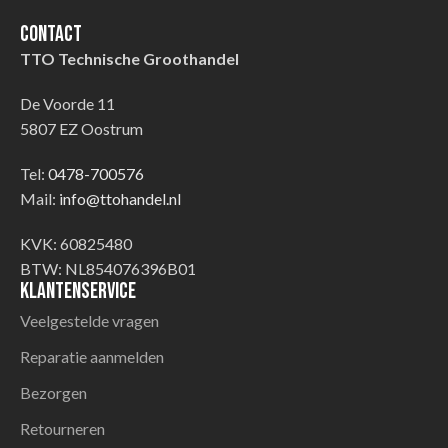
Contact
TTO Technische Groothandel
De Voorde 11
5807 EZ Oostrum
Tel:
0478-700576
Mail:
info@ttohandel.nl
KVK: 60825480
BTW: NL854076396B01
Klantenservice
Veelgestelde vragen
Reparatie aanmelden
Bezorgen
Retourneren