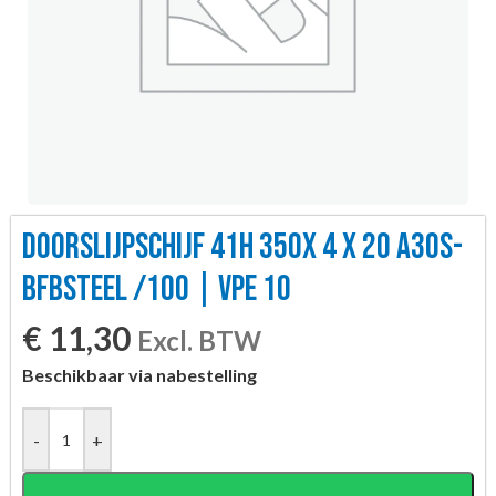
DOORSLIJPSCHIJF 41H 350X 4 X 20 A30S-
BFBSTEEL /100 | VPE 10
€
11,30
Excl. BTW
Beschikbaar via nabestelling
-
+