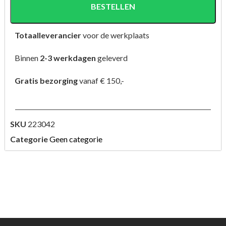
BESTELLEN
Totaalleverancier
voor de werkplaats
Binnen
2-3 werkdagen
geleverd
Gratis bezorging
vanaf € 150,-
SKU
223042
Categorie
Geen categorie