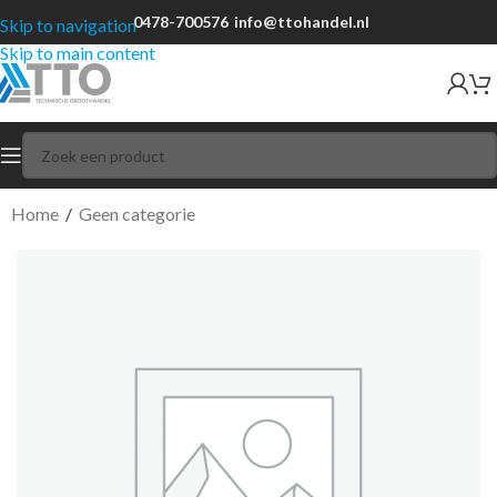
0478-700576
info@ttohandel.nl
Skip to navigation
Skip to main content
Home
/
Geen categorie