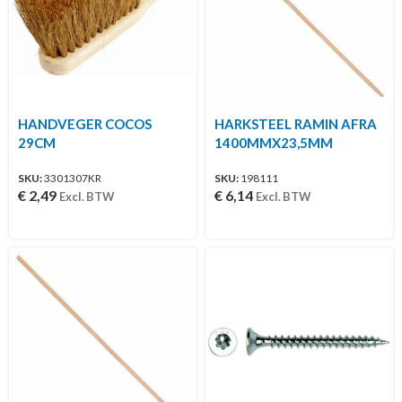
HANDVEGER COCOS
HARKSTEEL RAMIN AFRA
29CM
1400MMX23,5MM
SKU:
3301307KR
SKU:
198111
€
2,49
€
6,14
Excl. BTW
Excl. BTW