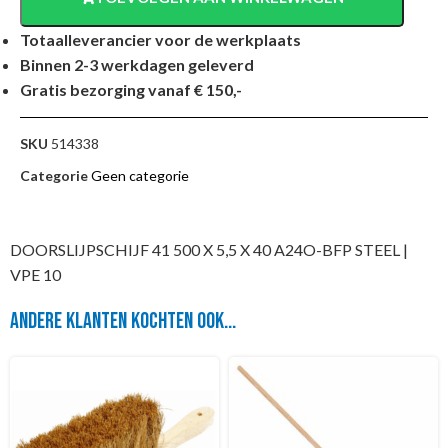
Totaalleverancier voor de werkplaats
Binnen 2-3 werkdagen geleverd
Gratis bezorging vanaf € 150,-
SKU
514338
Categorie
Geen categorie
DOORSLIJPSCHIJF 41 500 X 5,5 X 40 A24O-BFP STEEL |
VPE 10
Andere klanten kochten ook...