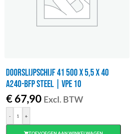
DOORSLIJPSCHIJF 41 500 X 5,5 X 40
A24O-BFP STEEL | VPE 10
€
67,90
Excl. BTW
-
+
TOEVOEGEN AAN WINKELWAGEN