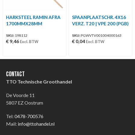
HARKSTEEL RAMIN AFRA
SPAANPLAATSCHR. 4X16
1700MMX28MM
VERZ. T20 | VPE 200 (PGB)
SKU:
198112
SKU:
PGWVTV001004000163
€
9,46
€
0,04
Excl. BTW
Excl. BTW
Contact
TTO Technische Groothandel
De Voorde 11
5807 EZ Oostrum
Tel:
0478-700576
Mail:
info@ttohandel.nl