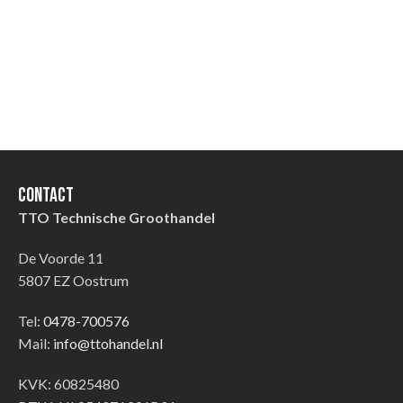
Contact
TTO Technische Groothandel
De Voorde 11
5807 EZ Oostrum
Tel:
0478-700576
Mail:
info@ttohandel.nl
KVK: 60825480