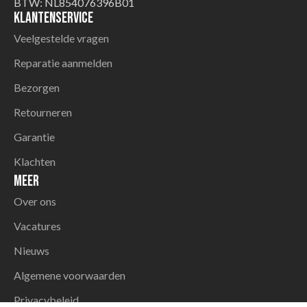
BTW: NL854076396B01
Klantenservice
Veelgestelde vragen
Reparatie aanmelden
Bezorgen
Retourneren
Garantie
Klachten
Meer
Over ons
Vacatures
Nieuws
Algemene voorwaarden
Privacybeleid