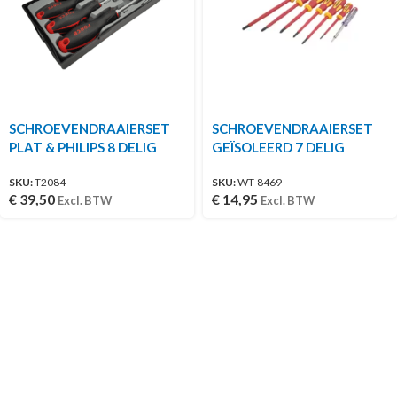
SCHROEVENDRAAIERSET
SCHROEVENDRAAIERSET
PLAT & PHILIPS 8 DELIG
GEÏSOLEERD 7 DELIG
SKU:
T2084
SKU:
WT-8469
€
39,50
€
14,95
Excl. BTW
Excl. BTW