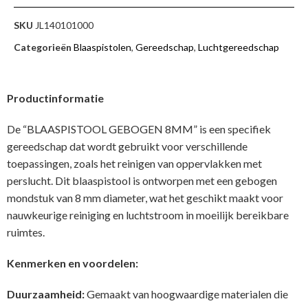
SKU
JL140101000
Categorieën
Blaaspistolen
,
Gereedschap
,
Luchtgereedschap
Productinformatie
De “BLAASPISTOOL GEBOGEN 8MM” is een specifiek
gereedschap dat wordt gebruikt voor verschillende
toepassingen, zoals het reinigen van oppervlakken met
perslucht. Dit blaaspistool is ontworpen met een gebogen
mondstuk van 8 mm diameter, wat het geschikt maakt voor
nauwkeurige reiniging en luchtstroom in moeilijk bereikbare
ruimtes.
Kenmerken en voordelen:
Duurzaamheid:
Gemaakt van hoogwaardige materialen die