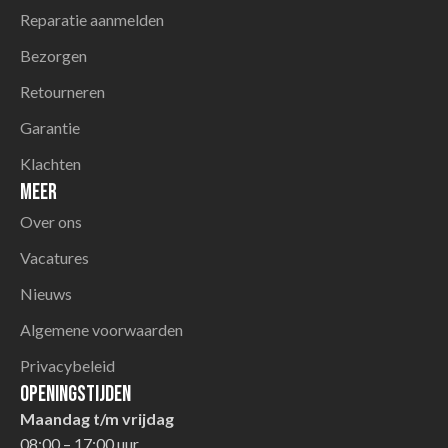
Reparatie aanmelden
Bezorgen
Retourneren
Garantie
Klachten
Meer
Over ons
Vacatures
Nieuws
Algemene voorwaarden
Privacybeleid
Openingstijden
Maandag t/m vrijdag
08:00 – 17:00 uur