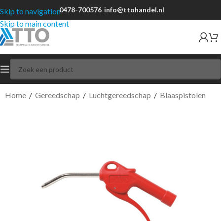
0478-700576
info@ttohandel.nl
Skip to navigation
Skip to main content
Home
/
Gereedschap
/
Luchtgereedschap
/
Blaaspistolen