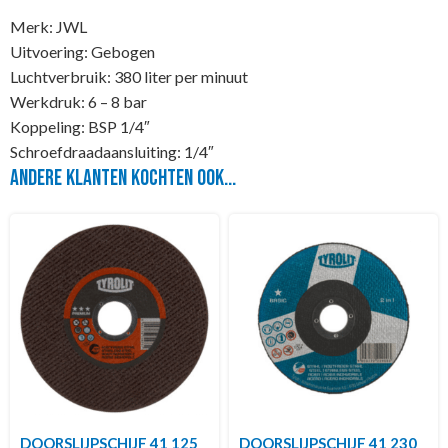
Merk: JWL
Uitvoering: Gebogen
Luchtverbruik: 380 liter per minuut
Werkdruk: 6 – 8 bar
Koppeling: BSP 1/4″
Schroefdraadaansluiting: 1/4″
Andere klanten kochten ook...
DOORSLIJPSCHIJF 41 125
DOORSLIJPSCHIJF 41 230