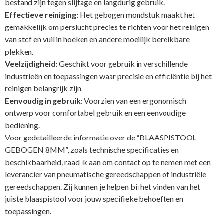
bestand zijn tegen slijtage en langdurig gebruik.
Effectieve reiniging:
Het gebogen mondstuk maakt het
gemakkelijk om perslucht precies te richten voor het reinigen
van stof en vuil in hoeken en andere moeilijk bereikbare
plekken.
Veelzijdigheid:
Geschikt voor gebruik in verschillende
industrieën en toepassingen waar precisie en efficiëntie bij het
reinigen belangrijk zijn.
Eenvoudig in gebruik:
Voorzien van een ergonomisch
ontwerp voor comfortabel gebruik en een eenvoudige
bediening.
Voor gedetailleerde informatie over de “BLAASPISTOOL
GEBOGEN 8MM”, zoals technische specificaties en
beschikbaarheid, raad ik aan om contact op te nemen met een
leverancier van pneumatische gereedschappen of industriële
gereedschappen. Zij kunnen je helpen bij het vinden van het
juiste blaaspistool voor jouw specifieke behoeften en
toepassingen.