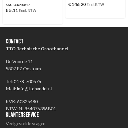
€
146,20
Excl. BTW
SKU:
34690817
€
5,11
Excl. BTW
Contact
TTO Technische Groothandel
De Voorde 11
5807 EZ Oostrum
Tel:
0478-700576
Mail:
info@ttohandel.nl
KVK: 60825480
BTW: NL854076396B01
Klantenservice
Veelgestelde vragen