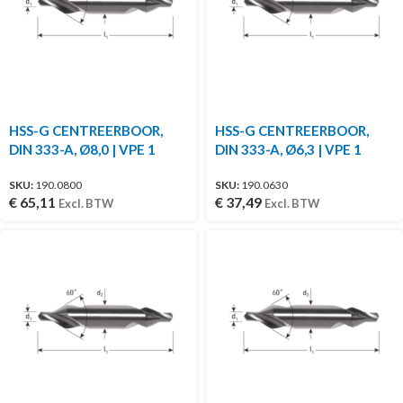
HSS-G CENTREERBOOR,
HSS-G CENTREERBOOR,
DIN 333-A, Ø8,0 | VPE 1
DIN 333-A, Ø6,3 | VPE 1
SKU:
190.0800
SKU:
190.0630
€
65,11
€
37,49
Excl. BTW
Excl. BTW