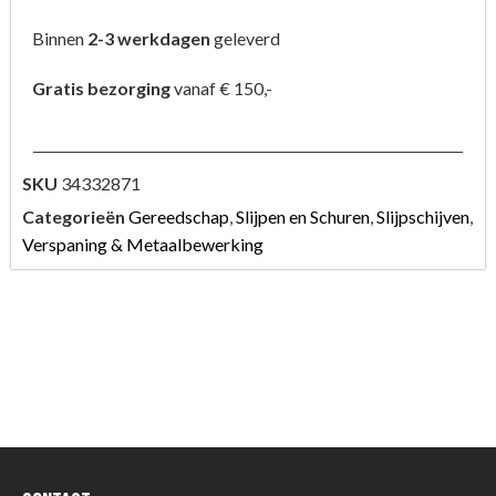
Binnen
2-3 werkdagen
geleverd
Gratis bezorging
vanaf € 150,-
SKU
34332871
Categorieën
Gereedschap
,
Slijpen en Schuren
,
Slijpschijven
,
Verspaning & Metaalbewerking