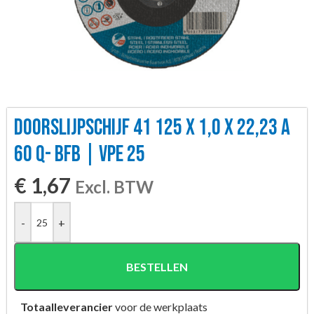
DOORSLIJPSCHIJF 41 125 X 1,0 X 22,23 A
60 Q- BFB | VPE 25
€
1,67
Excl. BTW
-
+
BESTELLEN
Totaalleverancier
voor de werkplaats