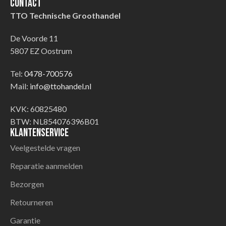
Contact
TTO Technische Groothandel
De Voorde 11
5807 EZ Oostrum
Tel:
0478-700576
Mail:
info@ttohandel.nl
KVK: 60825480
BTW: NL854076396B01
Klantenservice
Veelgestelde vragen
Reparatie aanmelden
Bezorgen
Retourneren
Garantie