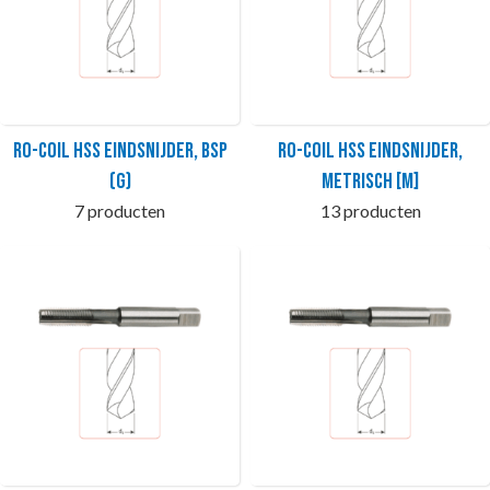
Ro-Coil HSS Eindsnijder, BSP
Ro-Coil HSS Eindsnijder,
(G)
metrisch [M]
7 producten
13 producten