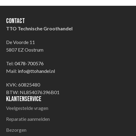
Contact
TTO Technische Groothandel
De Voorde 11
5807 EZ Oostrum
Tel:
0478-700576
Mail:
info@ttohandel.nl
KVK: 60825480
BTW: NL854076396B01
Klantenservice
Veelgestelde vragen
Reparatie aanmelden
Bezorgen