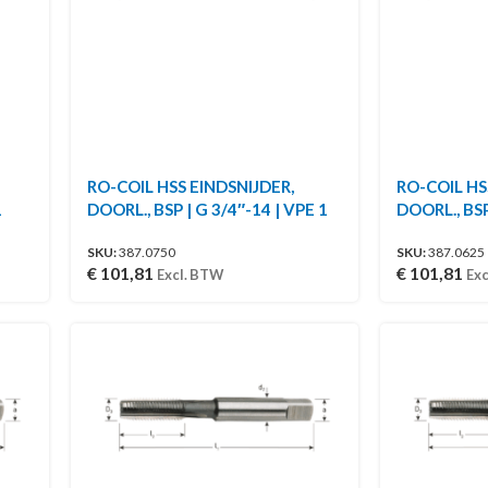
RO-COIL HSS EINDSNIJDER,
RO-COIL HS
1
DOORL., BSP | G 3/4″-14 | VPE 1
DOORL., BSP
SKU:
387.0750
SKU:
387.0625
€
101,81
€
101,81
Excl. BTW
Exc