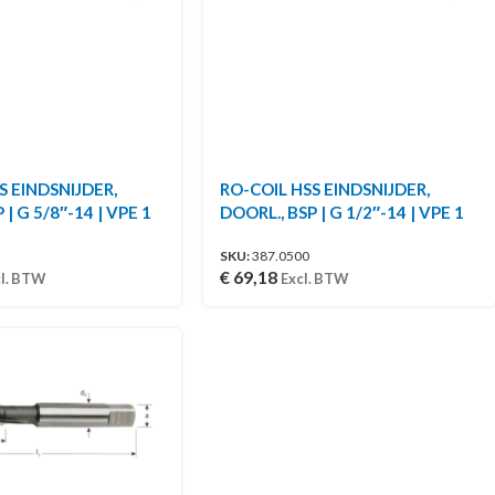
S EINDSNIJDER,
RO-COIL HSS EINDSNIJDER,
 | G 5/8″-14 | VPE 1
DOORL., BSP | G 1/2″-14 | VPE 1
SKU:
387.0500
€
69,18
l. BTW
Excl. BTW