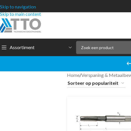
Skip to navigation
Skip to main content
Assortiment
Home
/
Verspaning & Metaalbe