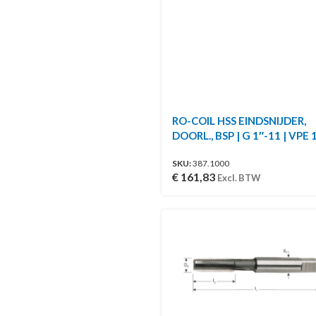
RO-COIL HSS EINDSNIJDER,
DOORL., BSP | G 1″-11 | VPE 
SKU:
387.1000
€
161,83
Excl. BTW