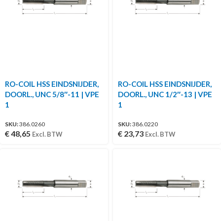
RO-COIL HSS EINDSNIJDER,
RO-COIL HSS EINDSNIJDER,
DOORL., UNC 5/8″-11 | VPE
DOORL., UNC 1/2″-13 | VPE
1
1
SKU:
386.0260
SKU:
386.0220
€
48,65
€
23,73
Excl. BTW
Excl. BTW