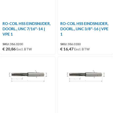
RO-COIL HSS EINDSNIJDER,
RO-COIL HSS EINDSNIJDER,
DOORL., UNC 7/16″-14 |
DOORL., UNC 3/8″-16 | VPE
VPE 1
1
SKU:
386.0200
SKU:
386.0180
€
20,86
€
16,47
Excl. BTW
Excl. BTW