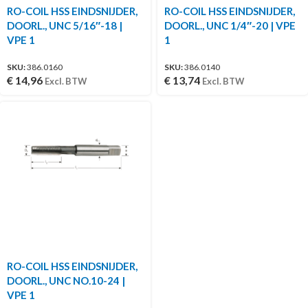
RO-COIL HSS EINDSNIJDER,
RO-COIL HSS EINDSNIJDER,
DOORL., UNC 5/16″-18 |
DOORL., UNC 1/4″-20 | VPE
VPE 1
1
SKU:
386.0160
SKU:
386.0140
€
14,96
€
13,74
Excl. BTW
Excl. BTW
RO-COIL HSS EINDSNIJDER,
DOORL., UNC NO.10-24 |
VPE 1