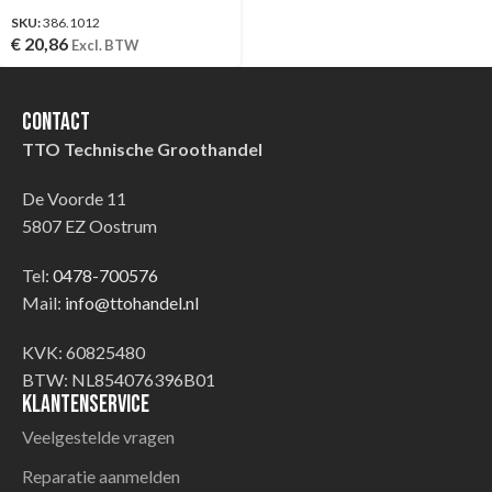
SKU:
386.1012
€
20,86
Excl. BTW
Contact
TTO Technische Groothandel
De Voorde 11
5807 EZ Oostrum
Tel:
0478-700576
Mail:
info@ttohandel.nl
KVK: 60825480
BTW: NL854076396B01
Klantenservice
Veelgestelde vragen
Reparatie aanmelden