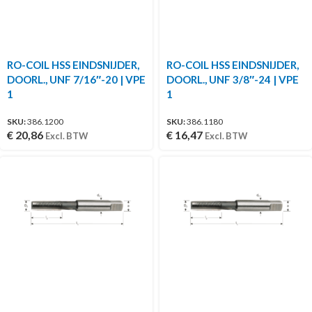
RO-COIL HSS EINDSNIJDER,
RO-COIL HSS EINDSNIJDER,
DOORL., UNF 7/16″-20 | VPE
DOORL., UNF 3/8″-24 | VPE
1
1
SKU:
386.1200
SKU:
386.1180
€
20,86
€
16,47
Excl. BTW
Excl. BTW