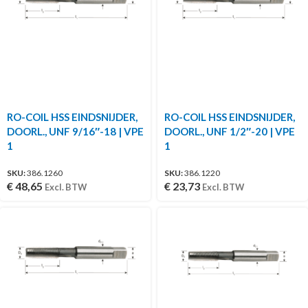
RO-COIL HSS EINDSNIJDER,
RO-COIL HSS EINDSNIJDER,
DOORL., UNF 9/16″-18 | VPE
DOORL., UNF 1/2″-20 | VPE
1
1
SKU:
386.1260
SKU:
386.1220
€
48,65
€
23,73
Excl. BTW
Excl. BTW