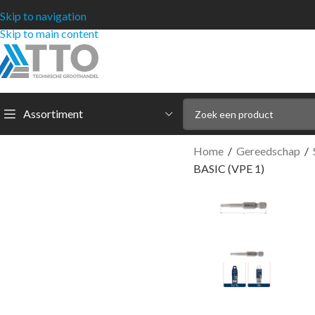
Skip to navigation
Skip to main content
Assortiment
Home
/
Gereedschap
/
BASIC (VPE 1)