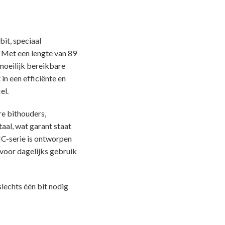
it, speciaal
 Met een lengte van 89
 moeilijk bereikbare
in een efficiënte en
el.
re bithouders,
aal, wat garant staat
IC-serie is ontworpen
 voor dagelijks gebruik
lechts één bit nodig