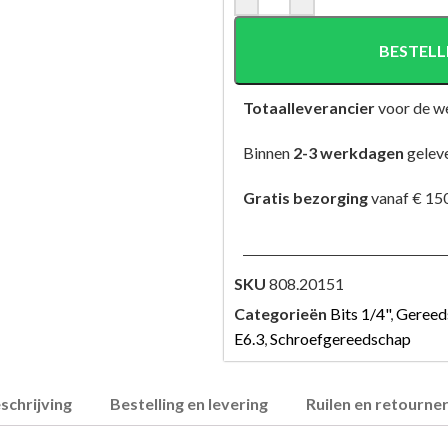
BESTELL
Totaalleverancier
voor de w
Binnen
2-3 werkdagen
gelev
Gratis bezorging
vanaf € 150
SKU
808.20151
Categorieën
Bits 1/4"
,
Gereed
E6.3
,
Schroefgereedschap
schrijving
Bestelling en levering
Ruilen en retourne