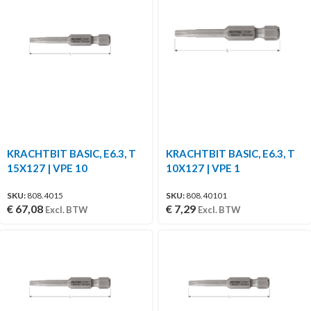
KRACHTBIT BASIC, E6.3, T
KRACHTBIT BASIC, E6.3, T
15X127 | VPE 10
10X127 | VPE 1
SKU:
808.4015
SKU:
808.40101
€
67,08
€
7,29
Excl. BTW
Excl. BTW