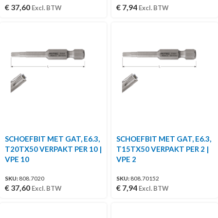
€
37,60
€
7,94
Excl. BTW
Excl. BTW
SCHOEFBIT MET GAT, E6.3,
SCHOEFBIT MET GAT, E6.3,
T20TX50 VERPAKT PER 10 |
T15TX50 VERPAKT PER 2 |
VPE 10
VPE 2
SKU:
808.7020
SKU:
808.70152
€
37,60
€
7,94
Excl. BTW
Excl. BTW