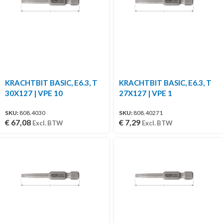
KRACHTBIT BASIC, E6.3, T
KRACHTBIT BASIC, E6.3, T
30X127 | VPE 10
27X127 | VPE 1
SKU:
808.4030
SKU:
808.40271
€
67,08
€
7,29
Excl. BTW
Excl. BTW