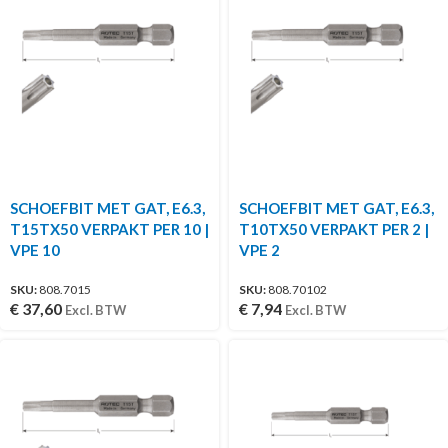
SCHOEFBIT MET GAT, E6.3,
SCHOEFBIT MET GAT, E6.3,
T15TX50 VERPAKT PER 10 |
T10TX50 VERPAKT PER 2 |
VPE 10
VPE 2
SKU:
808.7015
SKU:
808.70102
€
37,60
€
7,94
Excl. BTW
Excl. BTW