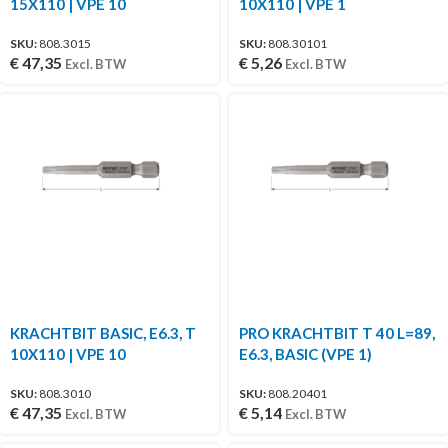
15X110 | VPE 10
10X110 | VPE 1
SKU:
808.3015
SKU:
808.30101
€
47,35
€
5,26
Excl. BTW
Excl. BTW
KRACHTBIT BASIC, E6.3, T
PRO KRACHTBIT T 40 L=89,
10X110 | VPE 10
E6.3, BASIC (VPE 1)
SKU:
808.3010
SKU:
808.20401
€
47,35
€
5,14
Excl. BTW
Excl. BTW