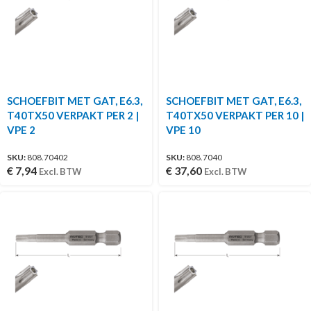
SCHOEFBIT MET GAT, E6.3,
SCHOEFBIT MET GAT, E6.3,
T40TX50 VERPAKT PER 2 |
T40TX50 VERPAKT PER 10 |
VPE 2
VPE 10
SKU:
808.70402
SKU:
808.7040
€
7,94
€
37,60
Excl. BTW
Excl. BTW