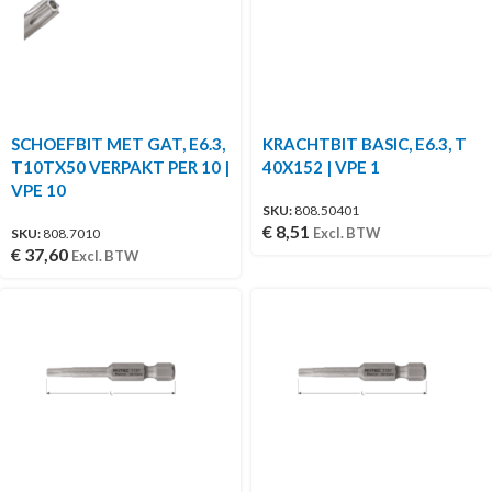
SCHOEFBIT MET GAT, E6.3,
KRACHTBIT BASIC, E6.3, T
T10TX50 VERPAKT PER 10 |
40X152 | VPE 1
VPE 10
SKU:
808.50401
€
8,51
Excl. BTW
SKU:
808.7010
€
37,60
Excl. BTW