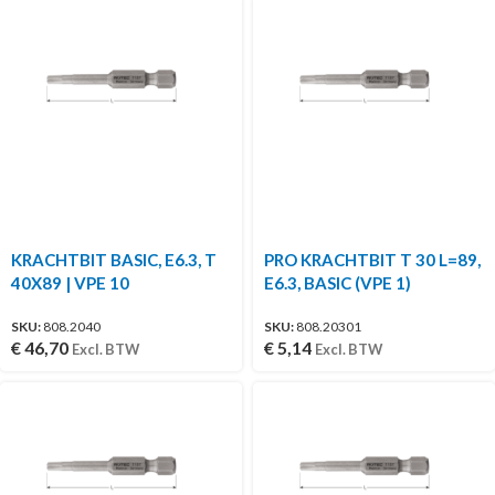
KRACHTBIT BASIC, E6.3, T
PRO KRACHTBIT T 30 L=89,
40X89 | VPE 10
E6.3, BASIC (VPE 1)
SKU:
808.2040
SKU:
808.20301
€
46,70
€
5,14
Excl. BTW
Excl. BTW