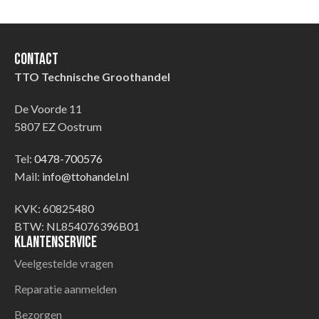
Contact
TTO Technische Groothandel
De Voorde 11
5807 EZ Oostrum
Tel:
0478-700576
Mail:
info@ttohandel.nl
KVK: 60825480
BTW: NL854076396B01
Klantenservice
Veelgestelde vragen
Reparatie aanmelden
Bezorgen