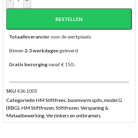
BESTELLEN
Totaalleverancier
voor de werkplaats
Binnen
2-3 werkdagen
geleverd
Gratis bezorging
vanaf € 150,-
SKU
436.1005
Categorieën
HM Stiftfrees, boomvorm spits, model G
(RBG)
,
HM Stiftfrezen
,
Stiftfrezen
,
Verspaning &
Metaalbewerking
,
Verzinkers en ontbramers