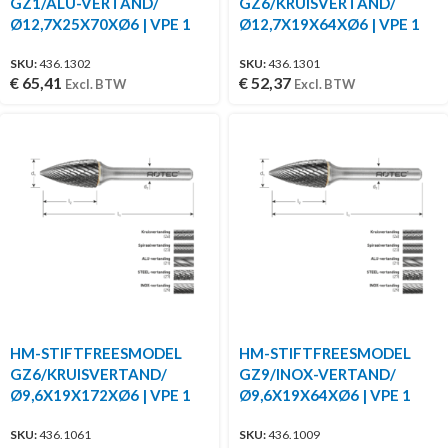
GZ1/ALU-VERTAND/
GZ6/KRUISVERTAND/
Ø12,7X25X70XØ6 | VPE 1
Ø12,7X19X64XØ6 | VPE 1
SKU:
436.1302
SKU:
436.1301
€
65,41
€
52,37
Excl. BTW
Excl. BTW
HM-STIFTFREESMODEL
HM-STIFTFREESMODEL
GZ6/KRUISVERTAND/
GZ9/INOX-VERTAND/
Ø9,6X19X172XØ6 | VPE 1
Ø9,6X19X64XØ6 | VPE 1
SKU:
436.1061
SKU:
436.1009