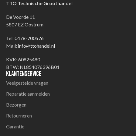
TTO Technische Groothandel
De Voorde 11
5807 EZ Oostrum
Tel:
0478-700576
Mail:
info@ttohandel.nl
KVK: 60825480
BTW: NL854076396B01
Klantenservice
Veelgestelde vragen
Reparatie aanmelden
Bezorgen
Retourneren
Garantie