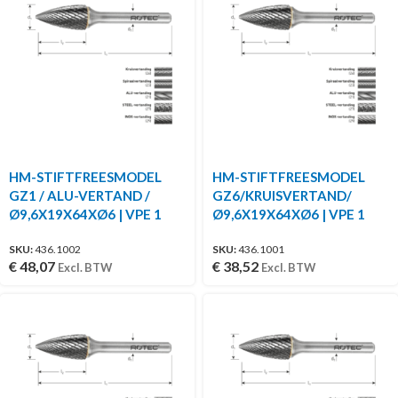
HM-STIFTFREESMODEL
HM-STIFTFREESMODEL
GZ1 / ALU-VERTAND /
GZ6/KRUISVERTAND/
Ø9,6X19X64XØ6 | VPE 1
Ø9,6X19X64XØ6 | VPE 1
SKU:
436.1002
SKU:
436.1001
€
48,07
€
38,52
Excl. BTW
Excl. BTW