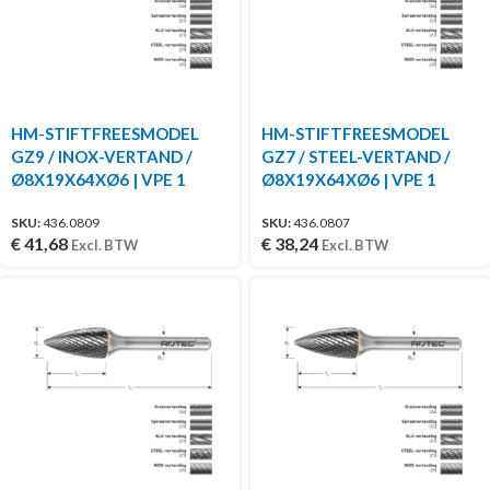
HM-STIFTFREESMODEL
HM-STIFTFREESMODEL
GZ9 / INOX-VERTAND /
GZ7 / STEEL-VERTAND /
Ø8X19X64XØ6 | VPE 1
Ø8X19X64XØ6 | VPE 1
SKU:
436.0809
SKU:
436.0807
€
41,68
€
38,24
Excl. BTW
Excl. BTW