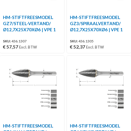
HM-STIFTFREESMODEL
HM-STIFTFREESMODEL
GZ7/STEEL-VERTAND/
GZ3/SPIRAALVERTAND/
Ø12,7X25X70XØ6 | VPE 1
Ø12,7X25X70XØ6 | VPE 1
SKU:
436.1307
SKU:
436.1305
€
57,57
€
52,37
Excl. BTW
Excl. BTW
HM-STIFTFREESMODEL
HM-STIFTFREESMODEL