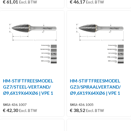
€
61,01
€
46,17
Excl. BTW
Excl. BTW
HM-STIFTFREESMODEL
HM-STIFTFREESMODEL
GZ7/STEEL-VERTAND/
GZ3/SPIRAALVERTAND/
Ø9,6X19X64XØ6 | VPE 1
Ø9,6X19X64XØ6 | VPE 1
SKU:
436.1007
SKU:
436.1005
€
42,30
€
38,52
Excl. BTW
Excl. BTW