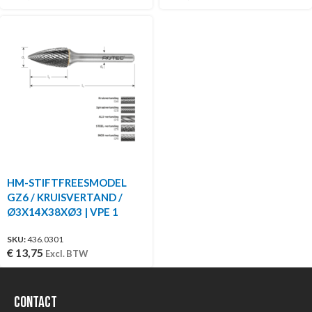
HM-STIFTFREESMODEL
GZ6 / KRUISVERTAND /
Ø3X14X38XØ3 | VPE 1
SKU:
436.0301
€
13,75
Excl. BTW
Contact