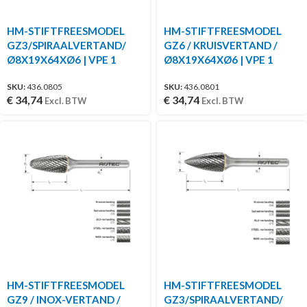
HM-STIFTFREESMODEL
HM-STIFTFREESMODEL
GZ3/SPIRAALVERTAND/
GZ6 / KRUISVERTAND /
Ø8X19X64XØ6 | VPE 1
Ø8X19X64XØ6 | VPE 1
SKU:
436.0805
SKU:
436.0801
€
34,74
€
34,74
Excl. BTW
Excl. BTW
HM-STIFTFREESMODEL
HM-STIFTFREESMODEL
GZ9 / INOX-VERTAND /
GZ3/SPIRAALVERTAND/