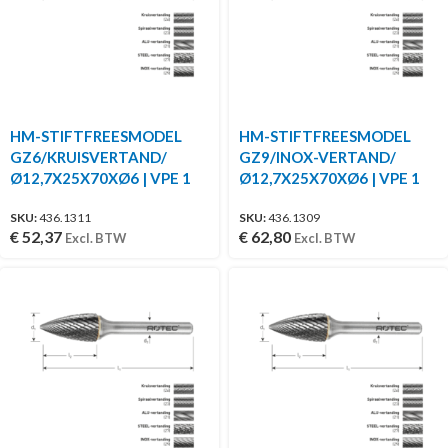
HM-STIFTFREESMODEL
HM-STIFTFREESMODEL
GZ6/KRUISVERTAND/
GZ9/INOX-VERTAND/
Ø12,7X25X70XØ6 | VPE 1
Ø12,7X25X70XØ6 | VPE 1
SKU:
436.1311
SKU:
436.1309
€
52,37
€
62,80
Excl. BTW
Excl. BTW