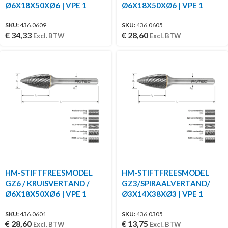
Ø6X18X50XØ6 | VPE 1
Ø6X18X50XØ6 | VPE 1
SKU:
436.0609
SKU:
436.0605
€
34,33
€
28,60
Excl. BTW
Excl. BTW
HM-STIFTFREESMODEL
HM-STIFTFREESMODEL
GZ6 / KRUISVERTAND /
GZ3/SPIRAALVERTAND/
Ø6X18X50XØ6 | VPE 1
Ø3X14X38XØ3 | VPE 1
SKU:
436.0601
SKU:
436.0305
€
28,60
€
13,75
Excl. BTW
Excl. BTW