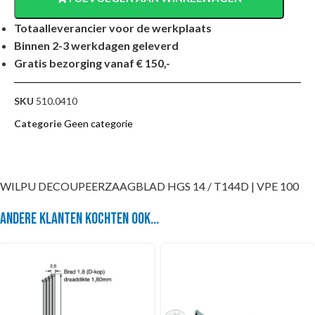
Totaalleverancier voor de werkplaats
Binnen 2-3 werkdagen geleverd
Gratis bezorging vanaf € 150,-
SKU
510.0410
Categorie
Geen categorie
WILPU DECOUPEERZAAGBLAD HGS 14 / T144D | VPE 100
Andere klanten kochten ook...