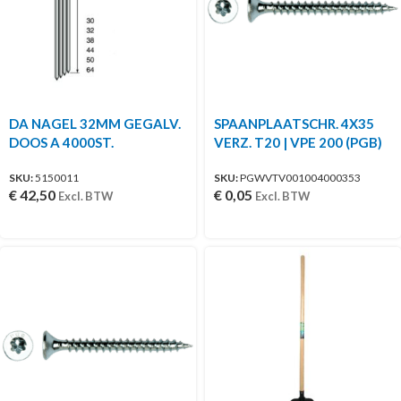
DA NAGEL 32MM GEGALV.
SPAANPLAATSCHR. 4X35
DOOS A 4000ST.
VERZ. T20 | VPE 200 (PGB)
SKU:
5150011
SKU:
PGWVTV001004000353
€
42,50
€
0,05
Excl. BTW
Excl. BTW