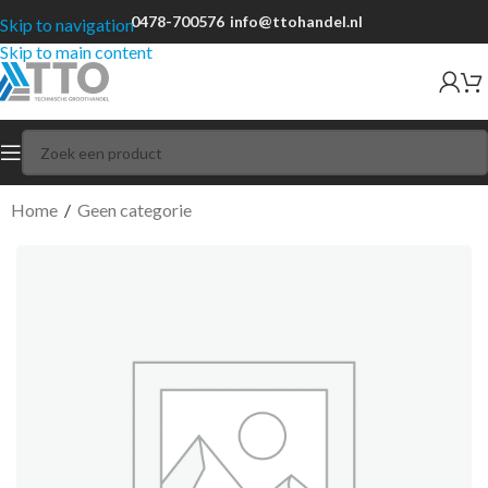
0478-700576
info@ttohandel.nl
Skip to navigation
Skip to main content
Home
/
Geen categorie