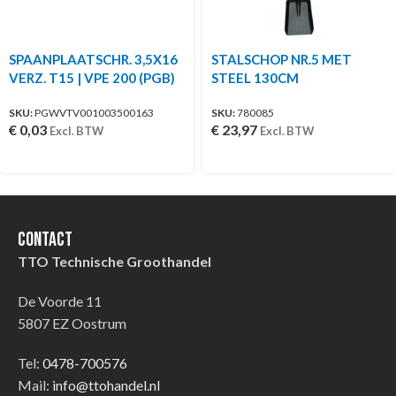
SPAANPLAATSCHR. 3,5X16
STALSCHOP NR.5 MET
VERZ. T15 | VPE 200 (PGB)
STEEL 130CM
SKU:
PGWVTV001003500163
SKU:
780085
€
0,03
€
23,97
Excl. BTW
Excl. BTW
Contact
TTO Technische Groothandel
De Voorde 11
5807 EZ Oostrum
Tel:
0478-700576
Mail:
info@ttohandel.nl