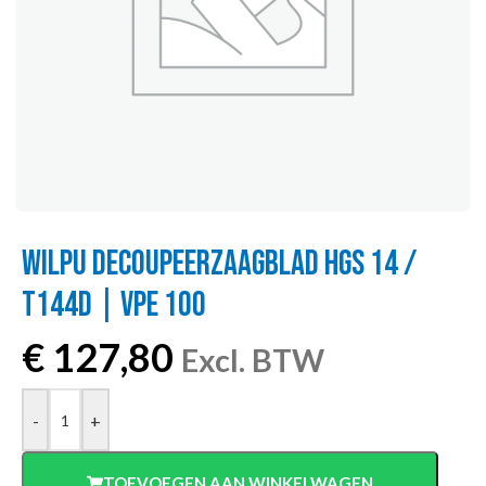
WILPU DECOUPEERZAAGBLAD HGS 14 /
T144D | VPE 100
€
127,80
Excl. BTW
-
+
TOEVOEGEN AAN WINKELWAGEN