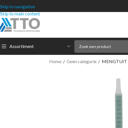
Skip to navigation
Skip to main content
Assortiment
Home
/
Geen categorie
/
MENGTUIT 