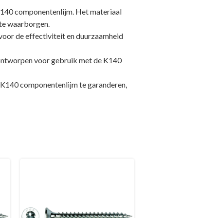
 K140 componentenlijm. Het materiaal
 te waarborgen.
 voor de effectiviteit en duurzaamheid
 ontworpen voor gebruik met de K140
de K140 componentenlijm te garanderen,