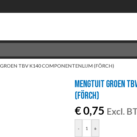
GROEN TBV K140 COMPONENTENLIJM (FÖRCH)
MENGTUIT GROEN TB
(FÖRCH)
€
0,75
Excl. 
-
+