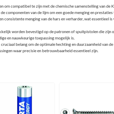
pen om compatibel te zijn met de chemische samenstelling van de
n de componenten van de lijm om een goede menging en prestaties
en consistente menging van de hars en verharder, wat essentieel is
lijk worden bevestigd op de patronen of spuitpistolen die zijn
ge en nauwkeurige toepassing mogelijk is.
an cruciaal belang om de optimale hechting en duurzaamheid van 
assingen waar precisie en betrouwbaarheid essentieel zijn.