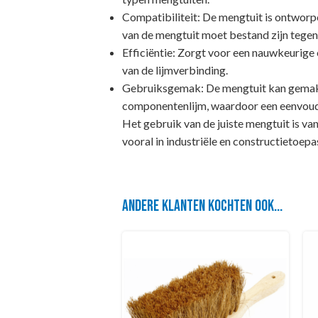
Compatibiliteit: De mengtuit is ontwor
van de mengtuit moet bestand zijn tege
Efficiëntie: Zorgt voor een nauwkeurige 
van de lijmverbinding.
Gebruiksgemak: De mengtuit kan gemakke
componentenlijm, waardoor een eenvoudi
Het gebruik van de juiste mengtuit is v
vooral in industriële en constructietoep
Andere klanten kochten ook...