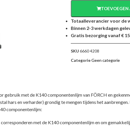
TOEVOEGEN 
Totaalleverancier voor de 
Binnen 2-3 werkdagen gele
Gratis bezorging vanaf € 15
SKU
6660 4208
Categorie
Geen categorie
 voor gebruik met de K140 componentenlijm van FÖRCH en gekenme
l hars en verharder) grondig te mengen tijdens het aanbrengen. 
K140 componentenlijm:
te corresponderen met de K140 componentenlijm en om gemakkelij