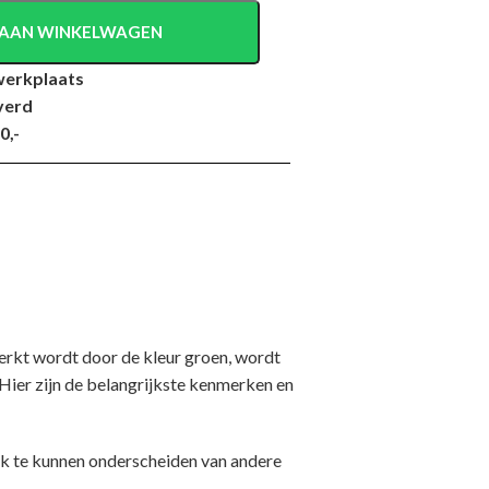
AAN WINKELWAGEN
werkplaats
verd
0,-
rkt wordt door de kleur groen, wordt
Hier zijn de belangrijkste kenmerken en
k te kunnen onderscheiden van andere