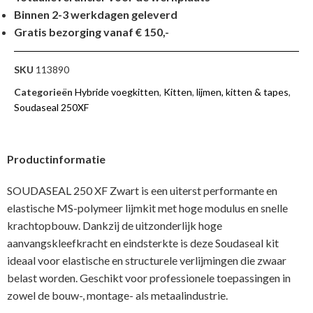
Binnen 2-3 werkdagen geleverd
Gratis bezorging vanaf € 150,-
SKU
113890
Categorieën
Hybride voegkitten
,
Kitten
,
lijmen, kitten & tapes
,
Soudaseal 250XF
Productinformatie
SOUDASEAL 250 XF Zwart is een uiterst performante en
elastische MS-polymeer lijmkit met hoge modulus en snelle
krachtopbouw. Dankzij de uitzonderlijk hoge
aanvangskleefkracht en eindsterkte is deze Soudaseal kit
ideaal voor elastische en structurele verlijmingen die zwaar
belast worden. Geschikt voor professionele toepassingen in
zowel de bouw-, montage- als metaalindustrie.