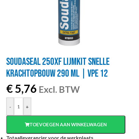
SOUDASEAL 250XF LIJMKIT SNELLE
KRACHTOPBOUW 290 ML | VPE 12
€
5,76
Excl. BTW
-
+
TOEVOEGEN AAN WINKELWAGEN
Totaalleverancier voor de werkplaats