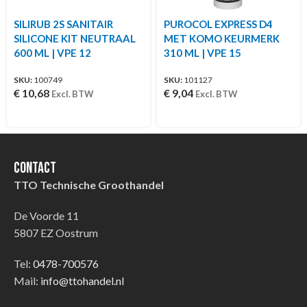
SILIRUB 2S SANITAIR
PUROCOL EXPRESS D4
SILICONE KIT NEUTRAAL
MET KOMO KEURMERK
600 ML | VPE 12
310 ML | VPE 15
SKU:
100749
SKU:
101127
€
10,68
€
9,04
Excl. BTW
Excl. BTW
Contact
TTO Technische Groothandel
De Voorde 11
5807 EZ Oostrum
Tel:
0478-700576
Mail:
info@ttohandel.nl