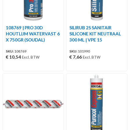
108769 | PRO 30D
SILIRUB 2S SANITAIR
HOUTLIJM WATERVAST 6
SILICONE KIT NEUTRAAL
X 750GR (SOUDAL)
300 ML | VPE 15
SKU:
108769
SKU:
101990
€
10,54
€
7,66
Excl. BTW
Excl. BTW