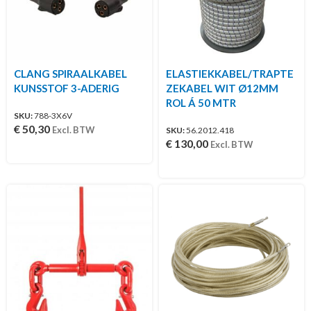
CLANG SPIRAALKABEL
ELASTIEKKABEL/TRAPTE
KUNSSTOF 3-ADERIG
ZEKABEL WIT Ø12MM
ROL Á 50 MTR
SKU:
788-3X6V
€
50,30
Excl. BTW
SKU:
56.2012.418
€
130,00
Excl. BTW