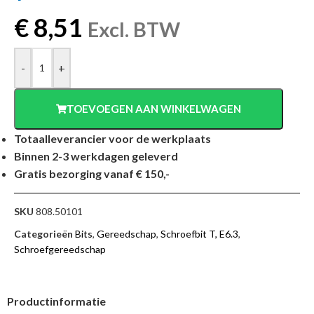
€
8,51
Excl. BTW
-
+
TOEVOEGEN AAN WINKELWAGEN
Totaalleverancier voor de werkplaats
Binnen 2-3 werkdagen geleverd
Gratis bezorging vanaf € 150,-
SKU
808.50101
Categorieën
Bits
,
Gereedschap
,
Schroefbit T, E6.3
,
Schroefgereedschap
Productinformatie