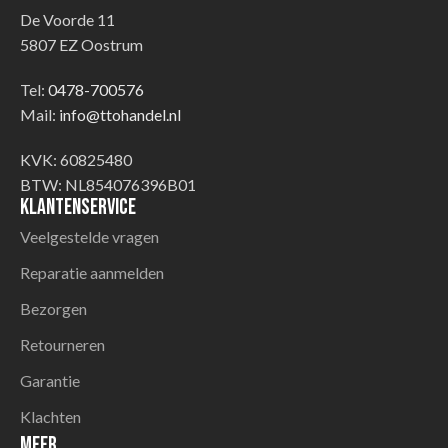
De Voorde 11
5807 EZ Oostrum
Tel:
0478-700576
Mail:
info@ttohandel.nl
KVK: 60825480
BTW: NL854076396B01
Klantenservice
Veelgestelde vragen
Reparatie aanmelden
Bezorgen
Retourneren
Garantie
Klachten
Meer