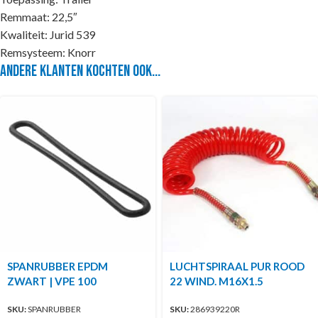
Remmaat: 22,5″
Kwaliteit: Jurid 539
Remsysteem: Knorr
Andere klanten kochten ook...
SPANRUBBER EPDM
LUCHTSPIRAAL PUR ROOD
ZWART | VPE 100
22 WIND. M16X1.5
SKU:
SPANRUBBER
SKU:
286939220R