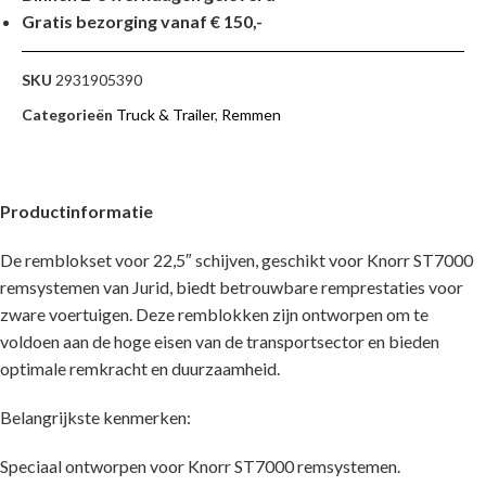
Gratis bezorging vanaf € 150,-
SKU
2931905390
Categorieën
Truck & Trailer
,
Remmen
Productinformatie
De remblokset voor 22,5″ schijven, geschikt voor Knorr ST7000
remsystemen van Jurid, biedt betrouwbare remprestaties voor
zware voertuigen. Deze remblokken zijn ontworpen om te
voldoen aan de hoge eisen van de transportsector en bieden
optimale remkracht en duurzaamheid.
Belangrijkste kenmerken:
Speciaal ontworpen voor Knorr ST7000 remsystemen.