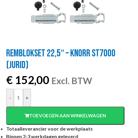
REMBLOKSET 22,5″ – KNORR ST7000
(JURID)
€
152,00
Excl. BTW
-
+
TOEVOEGEN AAN WINKELWAGEN
Totaalleverancier voor de werkplaats
Binnen 2-3 werkdagen geleverd