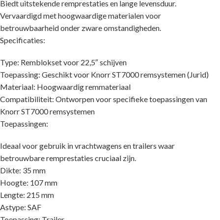
Biedt uitstekende remprestaties en lange levensduur.
Vervaardigd met hoogwaardige materialen voor
betrouwbaarheid onder zware omstandigheden.
Specificaties:
Type: Remblokset voor 22,5″ schijven
Toepassing: Geschikt voor Knorr ST7000 remsystemen (Jurid)
Materiaal: Hoogwaardig remmateriaal
Compatibiliteit: Ontworpen voor specifieke toepassingen van
Knorr ST7000 remsystemen
Toepassingen:
Ideaal voor gebruik in vrachtwagens en trailers waar
betrouwbare remprestaties cruciaal zijn.
Dikte: 35 mm
Hoogte: 107 mm
Lengte: 215 mm
Astype: SAF
Toepassing: Trailer