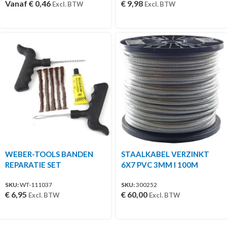
Vanaf
€
0,46
€
9,98
Excl. BTW
Excl. BTW
WEBER-TOOLS BANDEN
STAALKABEL VERZINKT
REPARATIE SET
6X7 PVC 3MM I 100M
SKU:
WT-111037
SKU:
300252
€
6,95
€
60,00
Excl. BTW
Excl. BTW