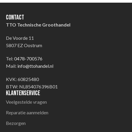
Contact
TTO Technische Groothandel
De Voorde 11
5807 EZ Oostrum
Tel:
0478-700576
Mail:
info@ttohandel.nl
KVK: 60825480
BTW: NL854076396B01
Klantenservice
Veelgestelde vragen
Reparatie aanmelden
Bezorgen