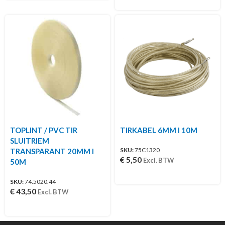
TOPLINT / PVC TIR
TIRKABEL 6MM I 10M
SLUITRIEM
SKU:
75C1320
TRANSPARANT 20MM I
€
5,50
Excl. BTW
50M
SKU:
74.5020.44
€
43,50
Excl. BTW