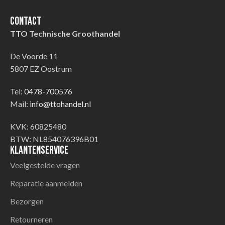
Contact
TTO Technische Groothandel
De Voorde 11
5807 EZ Oostrum
Tel:
0478-700576
Mail:
info@ttohandel.nl
KVK: 60825480
BTW: NL854076396B01
Klantenservice
Veelgestelde vragen
Reparatie aanmelden
Bezorgen
Retourneren