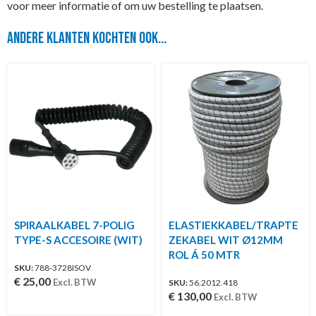
voor meer informatie of om uw bestelling te plaatsen.
Andere klanten kochten ook...
SPIRAALKABEL 7-POLIG
ELASTIEKKABEL/TRAPTE
TYPE-S ACCESOIRE (WIT)
ZEKABEL WIT Ø12MM
ROL Á 50 MTR
SKU:
788-3728ISOV
€
25,00
Excl. BTW
SKU:
56.2012.418
€
130,00
Excl. BTW