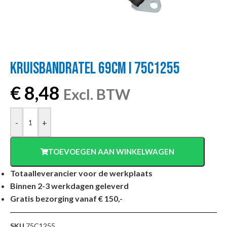
KRUISBANDRATEL 69CM I 75C1255
€
8,48
Excl. BTW
-
+
TOEVOEGEN AAN WINKELWAGEN
Totaalleverancier voor de werkplaats
Binnen 2-3 werkdagen geleverd
Gratis bezorging vanaf € 150,-
SKU
75C1255