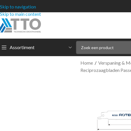
Skip to navigation
Skip to main content
Assortiment
Home
/
Verspaning & M
Reciprozaagbladen Passe