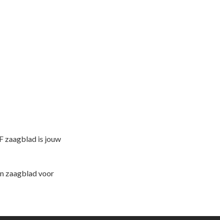
F zaagblad is jouw
n zaagblad voor