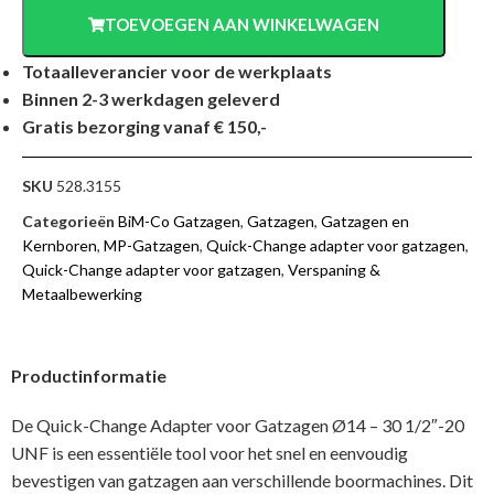
TOEVOEGEN AAN WINKELWAGEN
Totaalleverancier voor de werkplaats
Binnen 2-3 werkdagen geleverd
Gratis bezorging vanaf € 150,-
SKU
528.3155
Categorieën
BiM-Co Gatzagen
,
Gatzagen
,
Gatzagen en
Kernboren
,
MP-Gatzagen
,
Quick-Change adapter voor gatzagen
,
Quick-Change adapter voor gatzagen
,
Verspaning &
Metaalbewerking
Productinformatie
De Quick-Change Adapter voor Gatzagen Ø14 – 30 1/2″-20
UNF is een essentiële tool voor het snel en eenvoudig
bevestigen van gatzagen aan verschillende boormachines. Dit