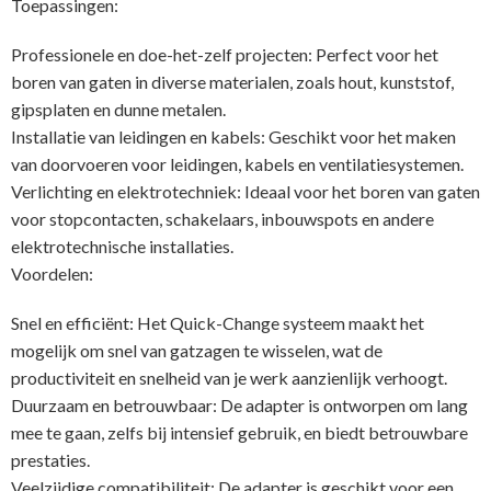
Toepassingen:
Professionele en doe-het-zelf projecten: Perfect voor het
boren van gaten in diverse materialen, zoals hout, kunststof,
gipsplaten en dunne metalen.
Installatie van leidingen en kabels: Geschikt voor het maken
van doorvoeren voor leidingen, kabels en ventilatiesystemen.
Verlichting en elektrotechniek: Ideaal voor het boren van gaten
voor stopcontacten, schakelaars, inbouwspots en andere
elektrotechnische installaties.
Voordelen:
Snel en efficiënt: Het Quick-Change systeem maakt het
mogelijk om snel van gatzagen te wisselen, wat de
productiviteit en snelheid van je werk aanzienlijk verhoogt.
Duurzaam en betrouwbaar: De adapter is ontworpen om lang
mee te gaan, zelfs bij intensief gebruik, en biedt betrouwbare
prestaties.
Veelzijdige compatibiliteit: De adapter is geschikt voor een