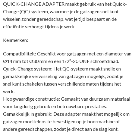
QUICK-CHANGE ADAPTER maakt gebruik van het Quick-
Change (QC) systeem, waarmee je de gatzagen snel kunt
wisselen zonder gereedschap, wat je tijd bespaart en de
efficiëntie verhoogt tijdens je werk.
Kenmerken:
Compatibiliteit: Geschikt voor gatzagen met een diameter van
Ø14 mm tot Ø30 mm en een 1/2″-20 UNF schroefdraad.
Quick-Change systeem: Het QC-systeem maakt snelle en
gemakkelijke verwisseling van gatzagen mogelijk, zodat je
snel kunt schakelen tussen verschillende maten tijdens het
werk.
Hoogwaardige constructie: Gemaakt van duurzaam materiaal
voor langdurig gebruik en betrouwbare prestaties.
Gemakkelijk in gebruik: Deze adapter maakt het mogelijk om
gatzagen moeiteloos te bevestigen op je boormachine of
andere gereedschappen, zodat je direct aan de slag kunt.