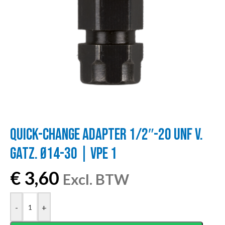
QUICK-CHANGE ADAPTER 1/2″-20 UNF V.
GATZ. Ø14-30 | VPE 1
€
3,60
Excl. BTW
-
+