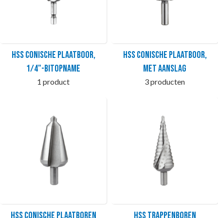
HSS Conische plaatboor,
HSS Conische plaatboor,
1/4"-bitopname
met aanslag
1 product
3 producten
HSS Conische plaatboren
HSS Trappenboren