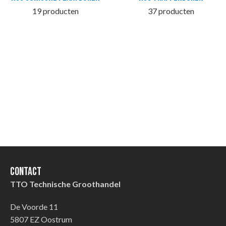
19 producten
37 producten
Contact
TTO Technische Groothandel
De Voorde 11
5807 EZ Oostrum