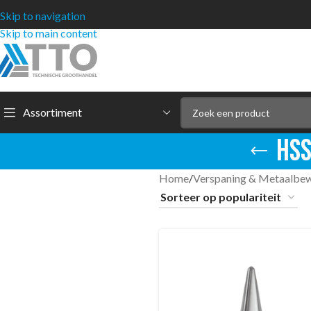
Skip to navigation
Skip to main content
Assortiment
HSS
Home
/
Verspaning & Metaalbe