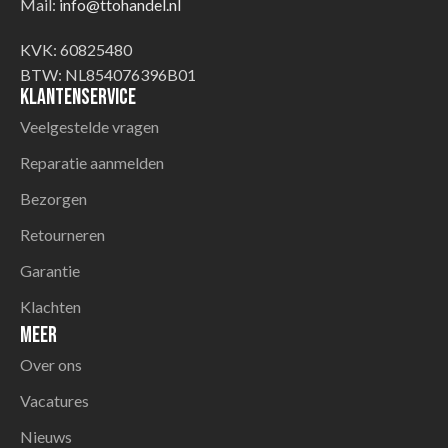
Mail:
info@ttohandel.nl
KVK: 60825480
BTW: NL854076396B01
Klantenservice
Veelgestelde vragen
Reparatie aanmelden
Bezorgen
Retourneren
Garantie
Klachten
Meer
Over ons
Vacatures
Nieuws