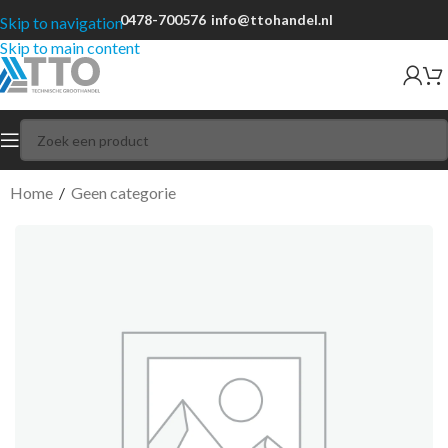
0478-700576
info@ttohandel.nl
Skip to navigation
Skip to main content
Home
/
Geen categorie