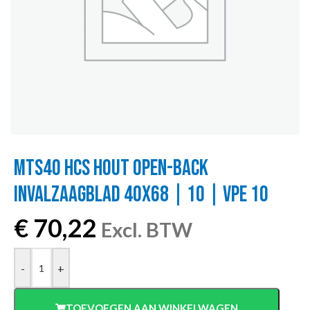
MTS40 HCS HOUT OPEN-BACK
INVALZAAGBLAD 40X68 | 10 | VPE 10
€
70,22
Excl. BTW
-
+
TOEVOEGEN AAN WINKELWAGEN