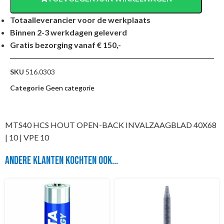
Totaalleverancier voor de werkplaats
Binnen 2-3 werkdagen geleverd
Gratis bezorging vanaf € 150,-
SKU
516.0303
Categorie
Geen categorie
MTS40 HCS HOUT OPEN-BACK INVALZAAGBLAD 40X68
| 10 | VPE 10
Andere klanten kochten ook...