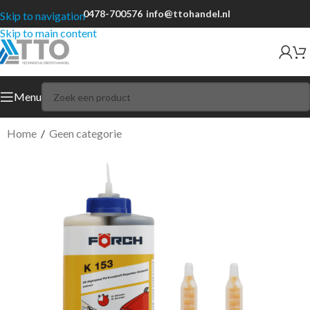
0478-700576
info@ttohandel.nl
Skip to navigation
Skip to main content
Menu
Home
/
Geen categorie