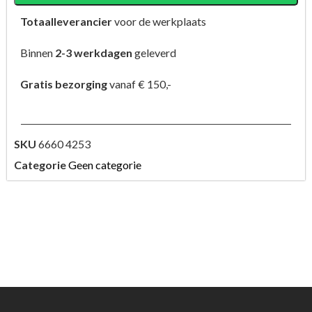
Totaalleverancier
voor de werkplaats
Binnen
2-3 werkdagen
geleverd
Gratis bezorging
vanaf € 150,-
SKU
6660 4253
Categorie
Geen categorie