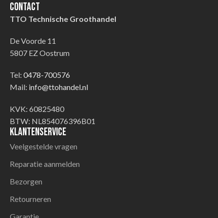
Contact
TTO Technische Groothandel
De Voorde 11
5807 EZ Oostrum
Tel:
0478-700576
Mail:
info@ttohandel.nl
KVK: 60825480
BTW: NL854076396B01
Klantenservice
Veelgestelde vragen
Reparatie aanmelden
Bezorgen
Retourneren
Garantie