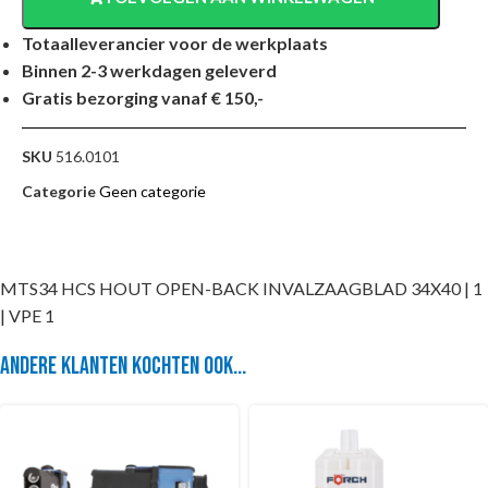
Totaalleverancier voor de werkplaats
Binnen 2-3 werkdagen geleverd
Gratis bezorging vanaf € 150,-
SKU
516.0101
Categorie
Geen categorie
MTS34 HCS HOUT OPEN-BACK INVALZAAGBLAD 34X40 | 1
| VPE 1
Andere klanten kochten ook...