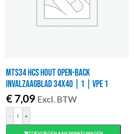
MTS34 HCS HOUT OPEN-BACK
INVALZAAGBLAD 34X40 | 1 | VPE 1
€
7,09
Excl. BTW
-
+
TOEVOEGEN AAN WINKELWAGEN