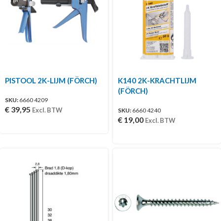
PISTOOL 2K-LIJM (FÖRCH)
K140 2K-KRACHTLIJM
(FÖRCH)
SKU:
6660 4209
€
39,95
Excl. BTW
SKU:
6660 4240
€
19,00
Excl. BTW