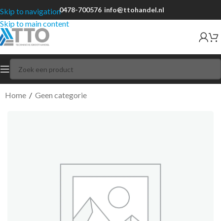
0478-700576
info@ttohandel.nl
Skip to navigation
Skip to main content
Home
/
Geen categorie