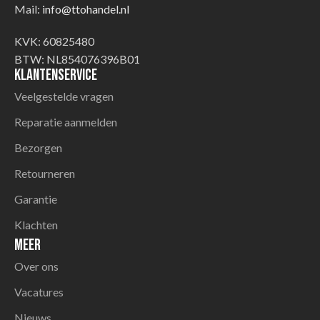
Mail:
info@ttohandel.nl
KVK: 60825480
BTW: NL854076396B01
Klantenservice
Veelgestelde vragen
Reparatie aanmelden
Bezorgen
Retourneren
Garantie
Klachten
Meer
Over ons
Vacatures
Nieuws