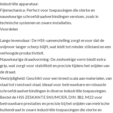
industriële apparatuur.
Fijnmechanica: Perfect voor toepassingen die sterke en
nauwkeurige schroefdraadverbindingen vereisen, zoals in
technische systemen en zware installaties.
Voordelen
Lange levensduur: De HSS-samenstelling zorgt ervoor dat de
snijmoer langer scherp blijft, wat leidt tot minder stilstand en een
verhoogde productiviteit.
Nauwkeurige draadvorming: De zeshoekige vorm biedt extra
grip, wat zorgt voor stabiliteit en precisie tijdens het snijden van
de draad.
Veelzijdigheid: Geschikt voor een breed scala aan materialen, van
staal tot roestvast staal, ideaal voor betrouwbare en robuuste
schroefdraadverbindingen in diverse industriële toepassingen.
Bestel de HSS ZESKANTE SNIJMOER, DIN 382, M22 voor
betrouwbare prestaties en precisie bij het snijden van metrische
buitendraad in zware industriële toepassingen die sterke en