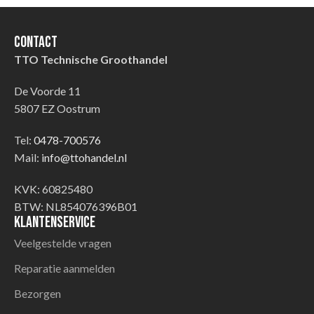
Contact
TTO Technische Groothandel
De Voorde 11
5807 EZ Oostrum
Tel:
0478-700576
Mail:
info@ttohandel.nl
KVK: 60825480
BTW: NL854076396B01
Klantenservice
Veelgestelde vragen
Reparatie aanmelden
Bezorgen