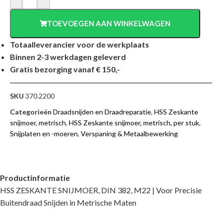
TOEVOEGEN AAN WINKELWAGEN
Totaalleverancier voor de werkplaats
Binnen 2-3 werkdagen geleverd
Gratis bezorging vanaf € 150,-
SKU
370.2200
Categorieën
Draadsnijden en Draadreparatie
,
HSS Zeskante
snijmoer, metrisch
,
HSS Zeskante snijmoer, metrisch, per stuk
,
Snijplaten en -moeren
,
Verspaning & Metaalbewerking
Productinformatie
HSS ZESKANTE SNIJMOER, DIN 382, M22 | Voor Precisie
Buitendraad Snijden in Metrische Maten