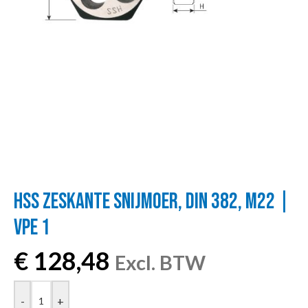
HSS ZESKANTE SNIJMOER, DIN 382, M22 |
VPE 1
€
128,48
Excl. BTW
-
+