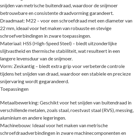
snijden van metrische buitendraad, waardoor de snijmoer
betrouwbare en consistente draadvorming garandeert.
Draadmaat: M22 – voor een schroefdraad met een diameter van
22 mm, ideaal voor het maken van robuuste en stevige
schroefverbindingen in zware toepassingen.
Materiaal: HSS (High-Speed Steel) – biedt uitzonderlijke
slijtvastheid en thermische stabiliteit, wat resulteert in een
langere levensduur van de snijmoer.
Vorm: Zeskantig – biedt extra grip voor verbeterde controle
tijdens het snijden van draad, waardoor een stabiele en precieze
snijervaring wordt gegarandeerd.
Toepassingen
Metaalbewerking: Geschikt voor het snijden van buitendraad in
verschillende metalen, zoals staal, roestvast staal (RVS), messing,
aluminium en andere legeringen.
Machinebouw: Ideaal voor het maken van metrische
schroefdraadverbindingen in zware machinecomponenten en