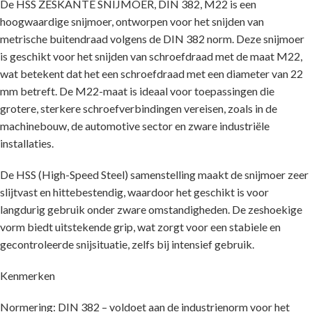
De HSS ZESKANTE SNIJMOER, DIN 382, M22 is een
hoogwaardige snijmoer, ontworpen voor het snijden van
metrische buitendraad volgens de DIN 382 norm. Deze snijmoer
is geschikt voor het snijden van schroefdraad met de maat M22,
wat betekent dat het een schroefdraad met een diameter van 22
mm betreft. De M22-maat is ideaal voor toepassingen die
grotere, sterkere schroefverbindingen vereisen, zoals in de
machinebouw, de automotive sector en zware industriële
installaties.
De HSS (High-Speed Steel) samenstelling maakt de snijmoer zeer
slijtvast en hittebestendig, waardoor het geschikt is voor
langdurig gebruik onder zware omstandigheden. De zeshoekige
vorm biedt uitstekende grip, wat zorgt voor een stabiele en
gecontroleerde snijsituatie, zelfs bij intensief gebruik.
Kenmerken
Normering: DIN 382 – voldoet aan de industrienorm voor het