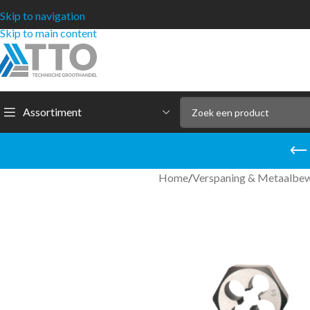
Skip to navigation
Skip to main content
Assortiment
Home
/
Verspaning & Metaalbe