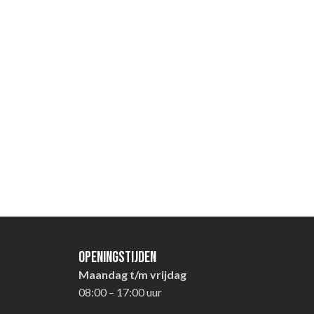
Openingstijden
Maandag t/m vrijdag
08:00 – 17:00 uur