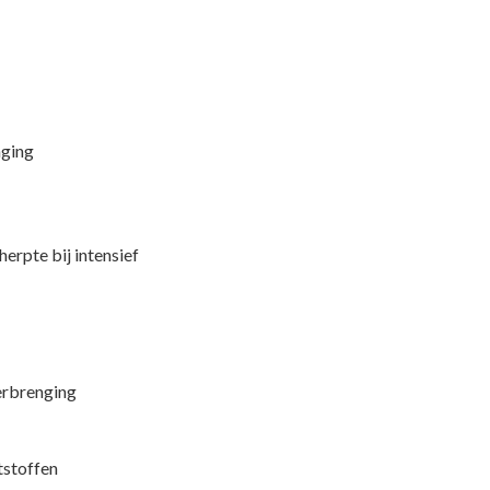
nging
rpte bij intensief
erbrenging
tstoffen