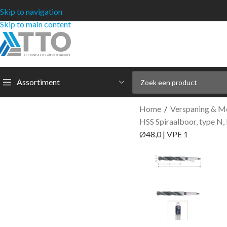
Skip to navigation
Skip to main content
Assortiment
Home
/
Verspaning & M
HSS Spiraalboor, type N
Ø48,0 | VPE 1