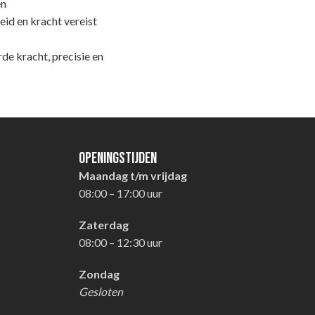
en
d en kracht vereist
 kracht, precisie en
Openingstijden
Maandag t/m vrijdag
08:00 – 17:00 uur
Zaterdag
08:00 – 12:30 uur
Zondag
Gesloten