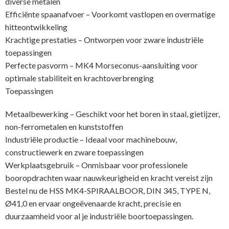
diverse metalen
Efficiënte spaanafvoer – Voorkomt vastlopen en overmatige
hitteontwikkeling
Krachtige prestaties – Ontworpen voor zware industriële
toepassingen
Perfecte pasvorm – MK4 Morseconus-aansluiting voor
optimale stabiliteit en krachtoverbrenging
Toepassingen
Metaalbewerking – Geschikt voor het boren in staal, gietijzer,
non-ferrometalen en kunststoffen
Industriële productie – Ideaal voor machinebouw,
constructiewerk en zware toepassingen
Werkplaatsgebruik – Onmisbaar voor professionele
booropdrachten waar nauwkeurigheid en kracht vereist zijn
Bestel nu de HSS MK4-SPIRAALBOOR, DIN 345, TYPE N,
Ø41,0 en ervaar ongeëvenaarde kracht, precisie en
duurzaamheid voor al je industriële boortoepassingen.