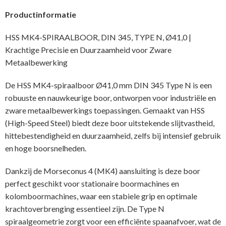
Productinformatie
HSS MK4-SPIRAALBOOR, DIN 345, TYPE N, Ø41,0 |
Krachtige Precisie en Duurzaamheid voor Zware
Metaalbewerking
De HSS MK4-spiraalboor Ø41,0 mm DIN 345 Type N is een
robuuste en nauwkeurige boor, ontworpen voor industriële en
zware metaalbewerkings toepassingen. Gemaakt van HSS
(High-Speed Steel) biedt deze boor uitstekende slijtvastheid,
hittebestendigheid en duurzaamheid, zelfs bij intensief gebruik
en hoge boorsnelheden.
Dankzij de Morseconus 4 (MK4) aansluiting is deze boor
perfect geschikt voor stationaire boormachines en
kolomboormachines, waar een stabiele grip en optimale
krachtoverbrenging essentieel zijn. De Type N
spiraalgeometrie zorgt voor een efficiënte spaanafvoer, wat de