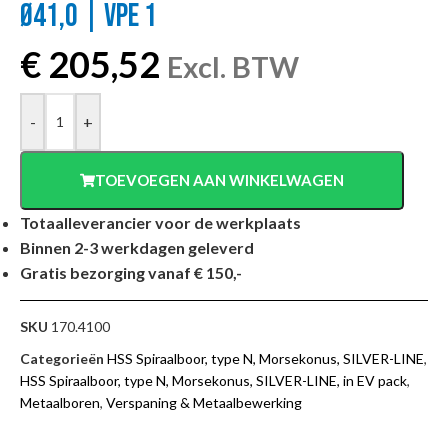
Ø41,0 | VPE 1
€
205,52
Excl. BTW
-
+
TOEVOEGEN AAN WINKELWAGEN
Totaalleverancier voor de werkplaats
Binnen 2-3 werkdagen geleverd
Gratis bezorging vanaf € 150,-
SKU
170.4100
Categorieën
HSS Spiraalboor, type N, Morsekonus, SILVER-LINE
,
HSS Spiraalboor, type N, Morsekonus, SILVER-LINE, in EV pack
,
Metaalboren
,
Verspaning & Metaalbewerking