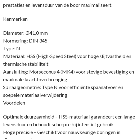
prestaties en levensduur van de boor maximaliseert.
Kenmerken
Diameter: Ø41,0 mm
Normering: DIN 345
Type: N
Materiaal: HSS (High-Speed Steel) voor hoge slijtvastheid en
thermische stabiliteit
Aansluiting: Morseconus 4 (MK4) voor stevige bevestiging en
maximale krachtoverbrenging
Spiraalgeometrie: Type N voor efficiënte spaanafvoer en
soepele materiaalverwijdering
Voordelen
Optimale duurzaamheid – HSS-materiaal garandeert een lange
levensduur en behoudt scherpte bij intensief gebruik
Hoge precisie – Geschikt voor nauwkeurige boringen in