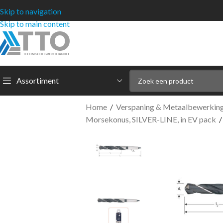
Skip to navigation
Skip to main content
Assortiment
Home
/
Verspaning & Metaalbewerkin
Morsekonus, SILVER-LINE, in EV pack