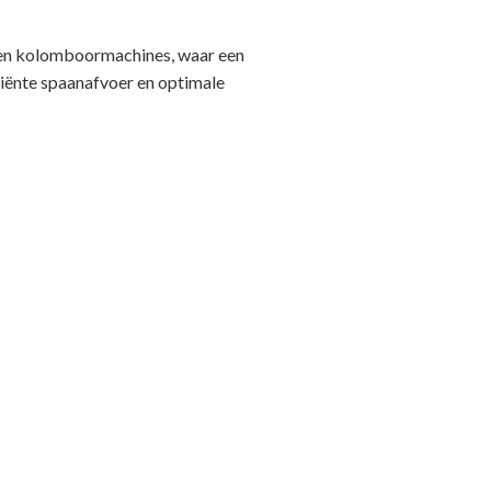
s en kolomboormachines, waar een
ciënte spaanafvoer en optimale