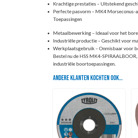
Krachtige prestaties – Uitstekend gesch
Perfecte pasvorm – MK4 Morseconus-aansl
Toepassingen
Metaalbewerking – Ideaal voor het boren 
Industriële productie – Geschikt voor 
Werkplaatsgebruik – Onmisbaar voor bo
Bestel nu de HSS MK4-SPIRAALBOOR, DIN 
industriële boortoepassingen.
Andere klanten kochten ook...