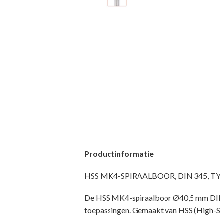
Productinformatie
HSS MK4-SPIRAALBOOR, DIN 345, TYPE 
De HSS MK4-spiraalboor Ø40,5 mm DIN 
toepassingen. Gemaakt van HSS (High-Spee