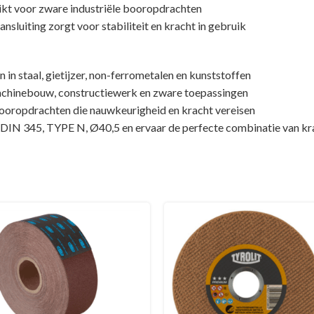
ikt voor zware industriële booropdrachten
uiting zorgt voor stabiliteit en kracht in gebruik
in staal, gietijzer, non-ferrometalen en kunststoffen
machinebouw, constructiewerk en zware toepassingen
oropdrachten die nauwkeurigheid en kracht vereisen
345, TYPE N, Ø40,5 en ervaar de perfecte combinatie van krach