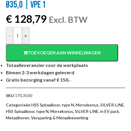
Ø35,0 | VPE 1
€
128,79
Excl. BTW
-
+
TOEVOEGEN AAN WINKELWAGEN
Totaalleverancier voor de werkplaats
Binnen 2-3 werkdagen geleverd
Gratis bezorging vanaf € 150,-
SKU
170.3500
Categorieën
HSS Spiraalboor, type N, Morsekonus, SILVER-LINE
,
HSS Spiraalboor, type N, Morsekonus, SILVER-LINE, in EV pack
,
Metaalboren
,
Verspaning & Metaalbewerking