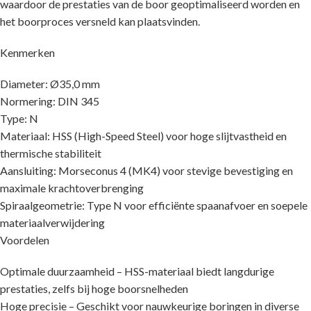
waardoor de prestaties van de boor geoptimaliseerd worden en
het boorproces versneld kan plaatsvinden.
Kenmerken
Diameter: Ø35,0 mm
Normering: DIN 345
Type: N
Materiaal: HSS (High-Speed Steel) voor hoge slijtvastheid en
thermische stabiliteit
Aansluiting: Morseconus 4 (MK4) voor stevige bevestiging en
maximale krachtoverbrenging
Spiraalgeometrie: Type N voor efficiënte spaanafvoer en soepele
materiaalverwijdering
Voordelen
Optimale duurzaamheid – HSS-materiaal biedt langdurige
prestaties, zelfs bij hoge boorsnelheden
Hoge precisie – Geschikt voor nauwkeurige boringen in diverse