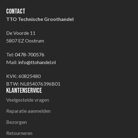
Contact
TTO Technische Groothandel
De Voorde 11
5807 EZ Oostrum
Tel:
0478-700576
Mail:
info@ttohandel.nl
KVK: 60825480
BTW: NL854076396B01
Klantenservice
Veelgestelde vragen
Reparatie aanmelden
Bezorgen
Retourneren