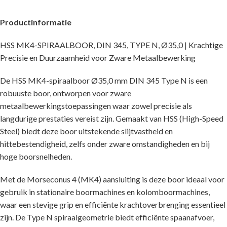
Productinformatie
HSS MK4-SPIRAALBOOR, DIN 345, TYPE N, Ø35,0 | Krachtige
Precisie en Duurzaamheid voor Zware Metaalbewerking
De HSS MK4-spiraalboor Ø35,0 mm DIN 345 Type N is een
robuuste boor, ontworpen voor zware
metaalbewerkingstoepassingen waar zowel precisie als
langdurige prestaties vereist zijn. Gemaakt van HSS (High-Speed
Steel) biedt deze boor uitstekende slijtvastheid en
hittebestendigheid, zelfs onder zware omstandigheden en bij
hoge boorsnelheden.
Met de Morseconus 4 (MK4) aansluiting is deze boor ideaal voor
gebruik in stationaire boormachines en kolomboormachines,
waar een stevige grip en efficiënte krachtoverbrenging essentieel
zijn. De Type N spiraalgeometrie biedt efficiënte spaanafvoer,