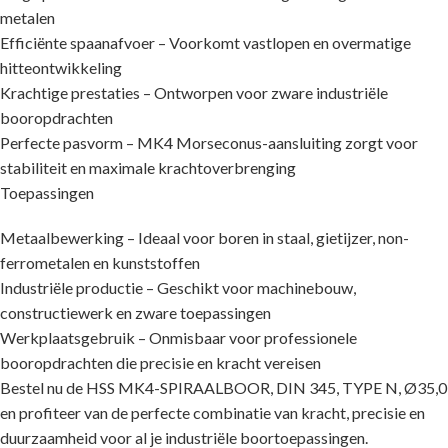
metalen
Efficiënte spaanafvoer – Voorkomt vastlopen en overmatige
hitteontwikkeling
Krachtige prestaties – Ontworpen voor zware industriële
booropdrachten
Perfecte pasvorm – MK4 Morseconus-aansluiting zorgt voor
stabiliteit en maximale krachtoverbrenging
Toepassingen
Metaalbewerking – Ideaal voor boren in staal, gietijzer, non-
ferrometalen en kunststoffen
Industriële productie – Geschikt voor machinebouw,
constructiewerk en zware toepassingen
Werkplaatsgebruik – Onmisbaar voor professionele
booropdrachten die precisie en kracht vereisen
Bestel nu de HSS MK4-SPIRAALBOOR, DIN 345, TYPE N, Ø35,0
en profiteer van de perfecte combinatie van kracht, precisie en
duurzaamheid voor al je industriële boortoepassingen.