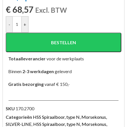
€
68,57
Excl. BTW
-
+
BESTELLEN
Totaalleverancier
voor de werkplaats
Binnen
2-3 werkdagen
geleverd
Gratis bezorging
vanaf € 150,-
SKU
170.2700
Categorieën
HSS Spiraalboor, type N, Morsekonus,
SILVER-LINE
,
HSS Spiraalboor, type N, Morsekonus,