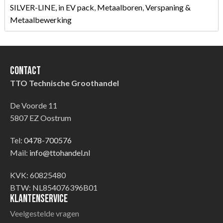
SILVER-LINE, in EV pack
,
Metaalboren
,
Verspaning &
Metaalbewerking
Contact
TTO Technische Groothandel
De Voorde 11
5807 EZ Oostrum
Tel:
0478-700576
Mail:
info@ttohandel.nl
KVK: 60825480
BTW: NL854076396B01
Klantenservice
Veelgestelde vragen