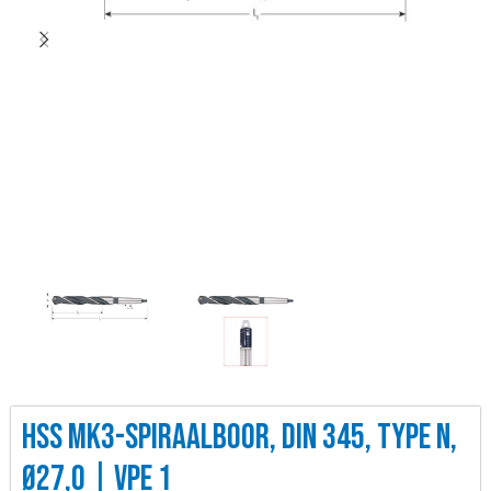
HSS MK3-SPIRAALBOOR, DIN 345, TYPE N,
Ø27,0 | VPE 1