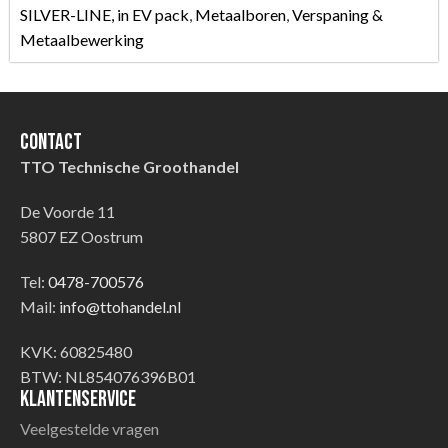
SILVER-LINE, in EV pack
,
Metaalboren
,
Verspaning &
Metaalbewerking
Contact
TTO Technische Groothandel
De Voorde 11
5807 EZ Oostrum
Tel:
0478-700576
Mail:
info@ttohandel.nl
KVK: 60825480
BTW: NL854076396B01
Klantenservice
Veelgestelde vragen