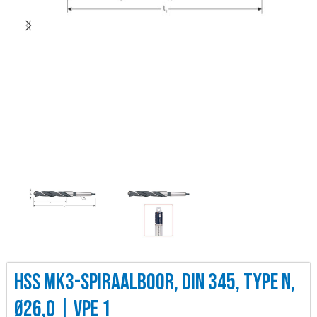
HSS MK3-SPIRAALBOOR, DIN 345, TYPE N,
Ø26,0 | VPE 1