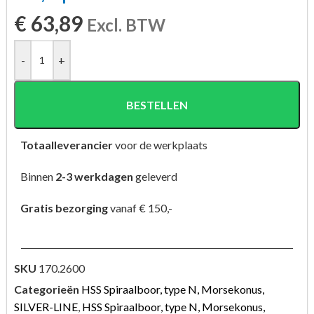
€
63,89
Excl. BTW
-
+
BESTELLEN
Totaalleverancier
voor de werkplaats
Binnen
2-3 werkdagen
geleverd
Gratis bezorging
vanaf € 150,-
SKU
170.2600
Categorieën
HSS Spiraalboor, type N, Morsekonus,
SILVER-LINE
,
HSS Spiraalboor, type N, Morsekonus,